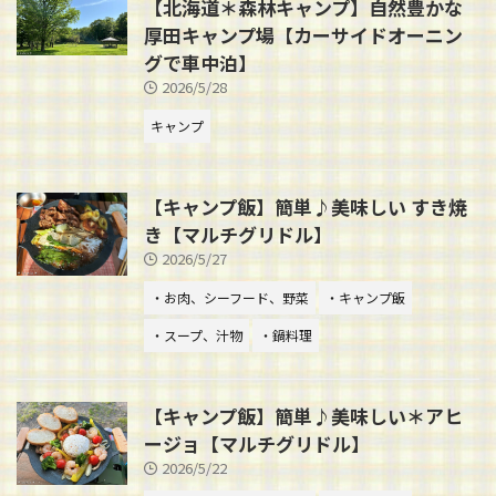
【北海道＊森林キャンプ】自然豊かな
厚田キャンプ場【カーサイドオーニン
グで車中泊】
2026/5/28
キャンプ
【キャンプ飯】簡単♪美味しい すき焼
き【マルチグリドル】
2026/5/27
・お肉、シーフード、野菜
・キャンプ飯
・スープ、汁物
・鍋料理
【キャンプ飯】簡単♪美味しい＊アヒ
ージョ【マルチグリドル】
2026/5/22