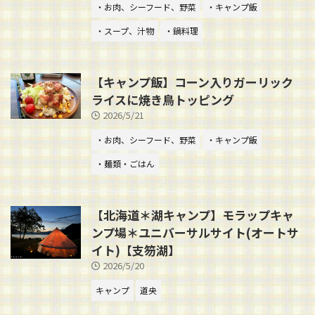
・お肉、シーフード、野菜
・キャンプ飯
・スープ、汁物
・鍋料理
【キャンプ飯】コーン入りガーリック
ライスに焼き鳥トッピング
2026/5/21
・お肉、シーフード、野菜
・キャンプ飯
・麺類・ごはん
【北海道＊湖キャンプ】モラップキャ
ンプ場＊ユニバーサルサイト(オートサ
イト)【支笏湖】
2026/5/20
キャンプ
道央