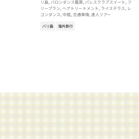
リ島
,
バロンダンス鑑賞
,
パレスクラブスイート
,
フ
リープラン
,
ヘアトリートメント
,
ライステラス
,
レ
ゴンダンス
,
中庭
,
交通事情
,
達人ツアー
バリ島
海外旅行