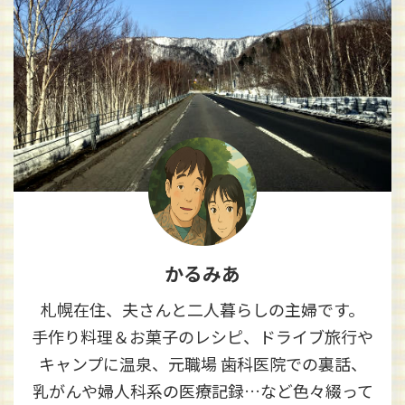
かるみあ
札幌在住、夫さんと二人暮らしの主婦です。
手作り料理＆お菓子のレシピ、ドライブ旅行や
キャンプに温泉、元職場 歯科医院での裏話、
乳がんや婦人科系の医療記録…など色々綴って