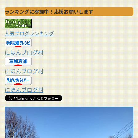
ランキングに参加中！応援お願いします
人気ブログランキング
にほんブログ村
にほんブログ村
にほんブログ村