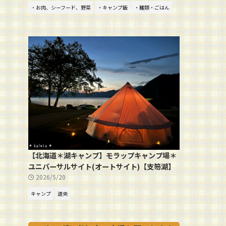
・お肉、シーフード、野菜
・キャンプ飯
・麺類・ごはん
【北海道＊湖キャンプ】モラップキャンプ場＊
ユニバーサルサイト(オートサイト)【支笏湖】
2026/5/20
キャンプ
道央