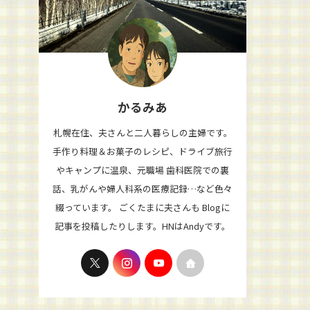
かるみあ
札幌在住、夫さんと二人暮らしの主婦です。
手作り料理＆お菓子のレシピ、ドライブ旅行
やキャンプに温泉、元職場 歯科医院での裏
話、乳がんや婦人科系の医療記録…など色々
綴っています。 ごくたまに夫さんも Blogに
記事を投稿したりします。HNはAndyです。