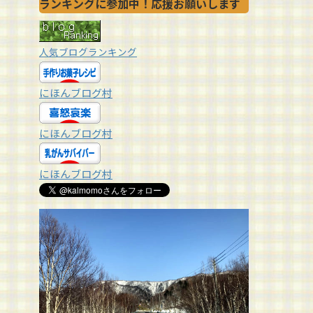
ランキングに参加中！応援お願いします
人気ブログランキング
にほんブログ村
にほんブログ村
にほんブログ村