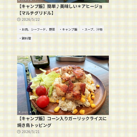
【キャンプ飯】簡単♪美味しい＊アヒージョ
【マルチグリドル】
2026/5/22
・お肉、シーフード、野菜
・キャンプ飯
・スープ、汁物
・鍋料理
【キャンプ飯】コーン入りガーリックライスに
焼き鳥トッピング
2026/5/21