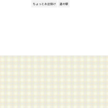
ちょっとお出掛け
道の駅