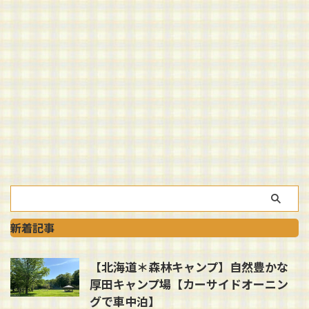
新着記事
【北海道＊森林キャンプ】自然豊かな
厚田キャンプ場【カーサイドオーニン
グで車中泊】