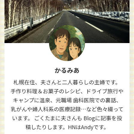
かるみあ
札幌在住、夫さんと二人暮らしの主婦です。
手作り料理＆お菓子のレシピ、ドライブ旅行や
キャンプに温泉、元職場 歯科医院での裏話、
乳がんや婦人科系の医療記録…など色々綴って
います。 ごくたまに夫さんも Blogに記事を投
稿したりします。HNはAndyです。