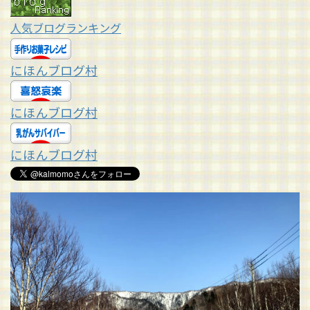
人気ブログランキング
にほんブログ村
にほんブログ村
にほんブログ村