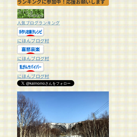
ランキングに参加中！応援お願いします
人気ブログランキング
にほんブログ村
にほんブログ村
にほんブログ村