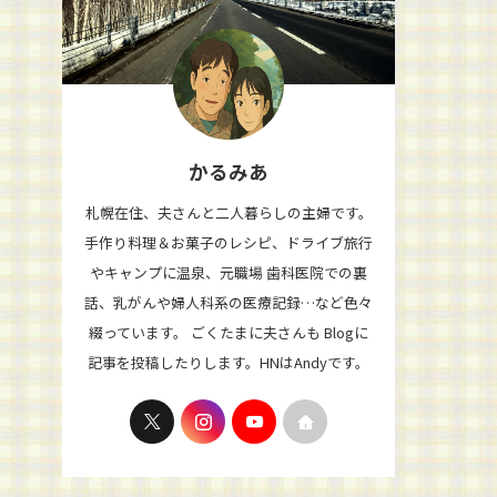
かるみあ
札幌在住、夫さんと二人暮らしの主婦です。
手作り料理＆お菓子のレシピ、ドライブ旅行
やキャンプに温泉、元職場 歯科医院での裏
話、乳がんや婦人科系の医療記録…など色々
綴っています。 ごくたまに夫さんも Blogに
記事を投稿したりします。HNはAndyです。