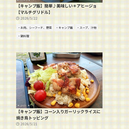
【キャンプ飯】簡単♪美味しい＊アヒージョ
【マルチグリドル】
2026/5/22
・お肉、シーフード、野菜
・キャンプ飯
・スープ、汁物
・鍋料理
【キャンプ飯】コーン入りガーリックライスに
焼き鳥トッピング
2026/5/21