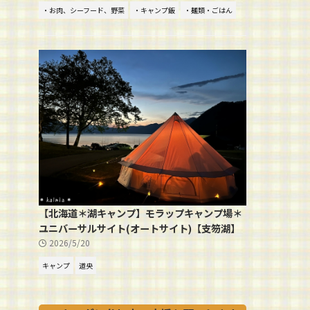
・お肉、シーフード、野菜
・キャンプ飯
・麺類・ごはん
【北海道＊湖キャンプ】モラップキャンプ場＊
ユニバーサルサイト(オートサイト)【支笏湖】
2026/5/20
キャンプ
道央