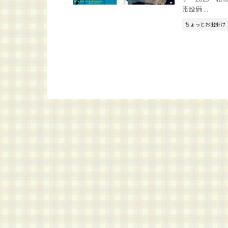
帯設備 ...
ちょっとお出掛け