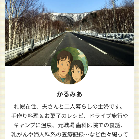
かるみあ
札幌在住、夫さんと二人暮らしの主婦です。
手作り料理＆お菓子のレシピ、ドライブ旅行や
キャンプに温泉、元職場 歯科医院での裏話、
乳がんや婦人科系の医療記録…など色々綴って