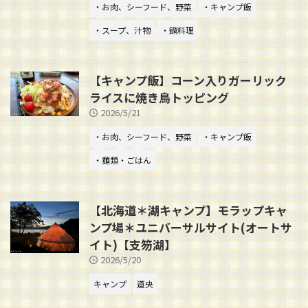
・お肉、シーフード、野菜
・キャンプ飯
・スープ、汁物
・鍋料理
【キャンプ飯】コーン入りガーリック
ライスに焼き鳥トッピング
2026/5/21
・お肉、シーフード、野菜
・キャンプ飯
・麺類・ごはん
【北海道＊湖キャンプ】モラップキャ
ンプ場＊ユニバーサルサイト(オートサ
イト)【支笏湖】
2026/5/20
キャンプ
道央