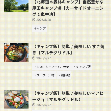
【北海道＊森林キャンプ】自然豊かな
厚田キャンプ場【カーサイドオーニン
グで車中泊】
2026/5/28
キャンプ
【キャンプ飯】簡単♪美味しい すき焼
き【マルチグリドル】
2026/5/27
・お肉、シーフード、野菜
・キャンプ飯
・スープ、汁物
・鍋料理
【キャンプ飯】簡単♪美味しい＊アヒ
ージョ【マルチグリドル】
2026/5/22