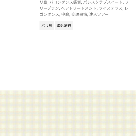
リ島
,
バロンダンス鑑賞
,
パレスクラブスイート
,
フ
リープラン
,
ヘアトリートメント
,
ライステラス
,
レ
ゴンダンス
,
中庭
,
交通事情
,
達人ツアー
バリ島
海外旅行