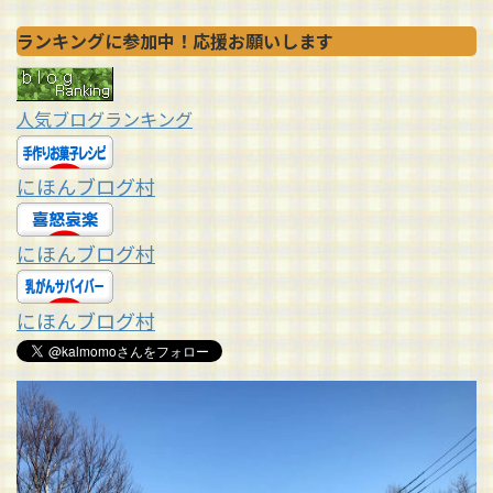
ランキングに参加中！応援お願いします
人気ブログランキング
にほんブログ村
にほんブログ村
にほんブログ村