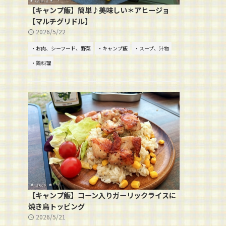
【キャンプ飯】簡単♪美味しい＊アヒージョ
【マルチグリドル】
2026/5/22
・お肉、シーフード、野菜
・キャンプ飯
・スープ、汁物
・鍋料理
【キャンプ飯】コーン入りガーリックライスに
焼き鳥トッピング
2026/5/21