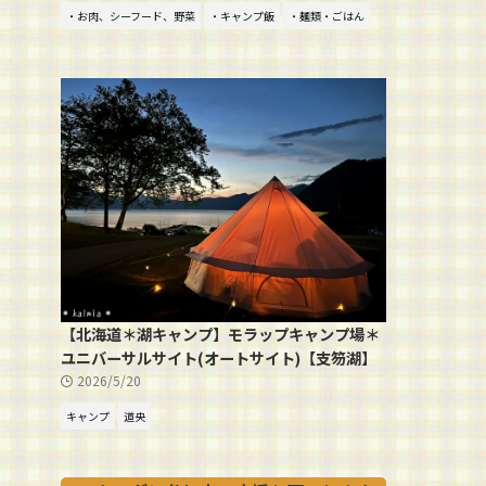
・お肉、シーフード、野菜
・キャンプ飯
・麺類・ごはん
【北海道＊湖キャンプ】モラップキャンプ場＊
ユニバーサルサイト(オートサイト)【支笏湖】
2026/5/20
キャンプ
道央