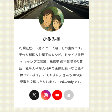
かるみあ
札幌在住、夫さんと二人暮らしの主婦です。
手作り料理＆お菓子のレシピ、ドライブ旅行
やキャンプに温泉、元職場 歯科医院での裏
話、乳がんや婦人科系の医療記録…など色々
綴っています。 ごくたまに夫さんも Blogに
記事を投稿したりします。HNはAndyです。