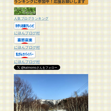
ランキングに参加中！応援お願いします
人気ブログランキング
にほんブログ村
にほんブログ村
にほんブログ村