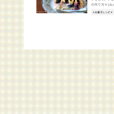
の作り方＊18cm
＊お菓子レシピ＊