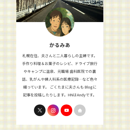
かるみあ
札幌在住、夫さんと二人暮らしの主婦です。
手作り料理＆お菓子のレシピ、ドライブ旅行
やキャンプに温泉、元職場 歯科医院での裏
話、乳がんや婦人科系の医療記録…など色々
綴っています。 ごくたまに夫さんも Blogに
記事を投稿したりします。HNはAndyです。