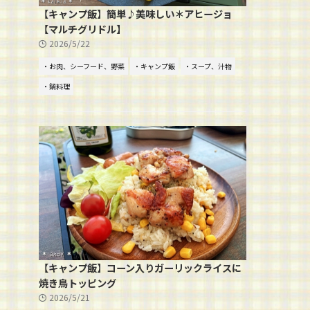
【キャンプ飯】簡単♪美味しい＊アヒージョ
【マルチグリドル】
2026/5/22
・お肉、シーフード、野菜
・キャンプ飯
・スープ、汁物
・鍋料理
【キャンプ飯】コーン入りガーリックライスに
焼き鳥トッピング
2026/5/21