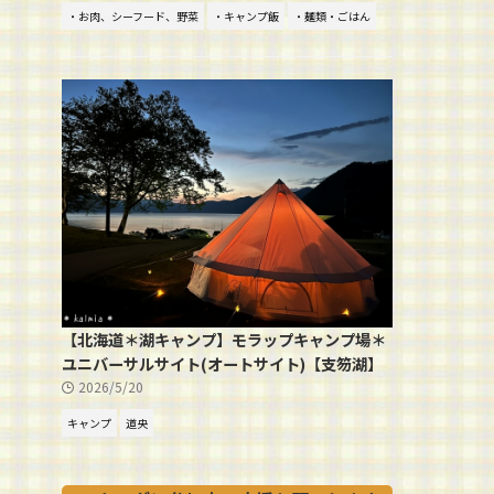
・お肉、シーフード、野菜
・キャンプ飯
・麺類・ごはん
【北海道＊湖キャンプ】モラップキャンプ場＊
ユニバーサルサイト(オートサイト)【支笏湖】
2026/5/20
キャンプ
道央