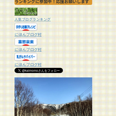
ランキングに参加中！応援お願いします
人気ブログランキング
にほんブログ村
にほんブログ村
にほんブログ村