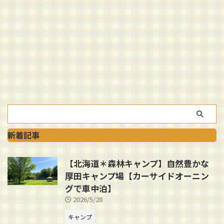
新着記事
【北海道＊森林キャンプ】自然豊かな
厚田キャンプ場【カーサイドオーニン
グで車中泊】
2026/5/28
キャンプ