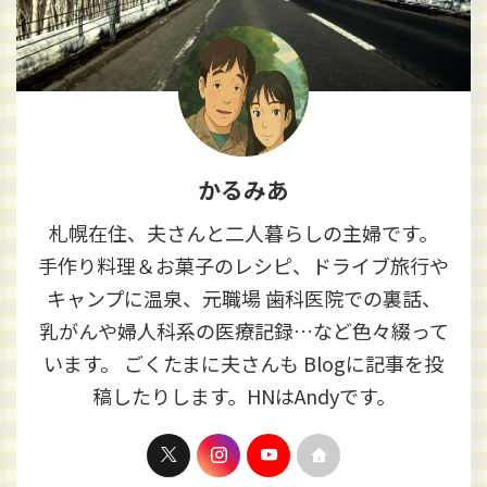
かるみあ
札幌在住、夫さんと二人暮らしの主婦です。
手作り料理＆お菓子のレシピ、ドライブ旅行や
キャンプに温泉、元職場 歯科医院での裏話、
乳がんや婦人科系の医療記録…など色々綴って
います。 ごくたまに夫さんも Blogに記事を投
稿したりします。HNはAndyです。