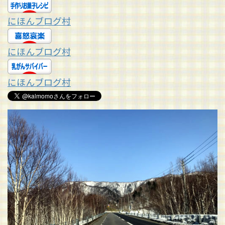
にほんブログ村
にほんブログ村
にほんブログ村