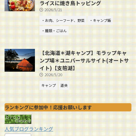
ライスに焼き鳥トッピング
2026/5/21
・お肉、シーフード、野菜
・キャンプ飯
・麺類・ごはん
【北海道＊湖キャンプ】モラップキャ
ンプ場＊ユニバーサルサイト(オートサ
イト)【支笏湖】
2026/5/20
キャンプ
道央
ランキングに参加中！応援お願いします
人気ブログランキング