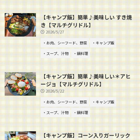
【キャンプ飯】簡単♪美味しい すき焼
き【マルチグリドル】
2026/5/27
・お肉、シーフード、野菜
・キャンプ飯
・スープ、汁物
・鍋料理
【キャンプ飯】簡単♪美味しい＊アヒ
ージョ【マルチグリドル】
2026/5/22
・お肉、シーフード、野菜
・キャンプ飯
・スープ、汁物
・鍋料理
【キャンプ飯】コーン入りガーリック