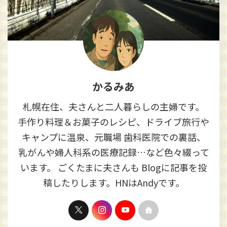
かるみあ
札幌在住、夫さんと二人暮らしの主婦です。
手作り料理＆お菓子のレシピ、ドライブ旅行や
キャンプに温泉、元職場 歯科医院での裏話、
乳がんや婦人科系の医療記録…など色々綴って
います。 ごくたまに夫さんも Blogに記事を投
稿したりします。HNはAndyです。