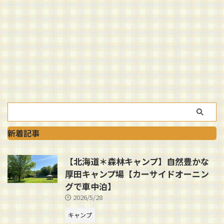
新着記事
【北海道＊森林キャンプ】自然豊かな
厚田キャンプ場【カーサイドオーニン
グで車中泊】
2026/5/28
キャンプ