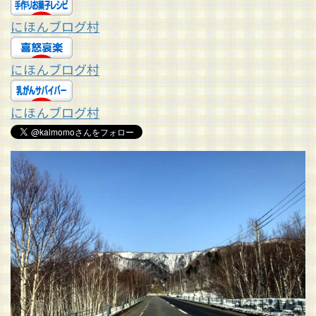
にほんブログ村
にほんブログ村
にほんブログ村