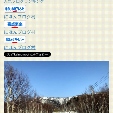
人気ブログランキング
にほんブログ村
にほんブログ村
にほんブログ村