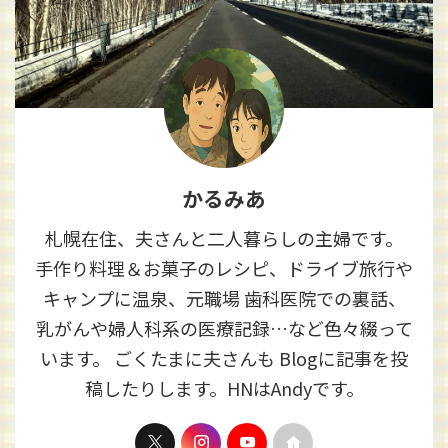
かるみあ
札幌在住、夫さんと二人暮らしの主婦です。
手作り料理＆お菓子のレシピ、ドライブ旅行や
キャンプに温泉、元職場 歯科医院での裏話、
乳がんや婦人科系の医療記録…など色々綴って
います。 ごくたまに夫さんも Blogに記事を投
稿したりします。HNはAndyです。