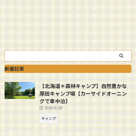
新着記事
【北海道＊森林キャンプ】自然豊かな
厚田キャンプ場【カーサイドオーニン
グで車中泊】
2026/5/28
キャンプ