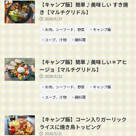
【キャンプ飯】簡単♪美味しい すき焼
き【マルチグリドル】
2026/5/27
・お肉、シーフード、野菜
・キャンプ飯
・スープ、汁物
・鍋料理
【キャンプ飯】簡単♪美味しい＊アヒ
ージョ【マルチグリドル】
2026/5/22
・お肉、シーフード、野菜
・キャンプ飯
・スープ、汁物
・鍋料理
【キャンプ飯】コーン入りガーリック
ライスに焼き鳥トッピング
2026/5/21