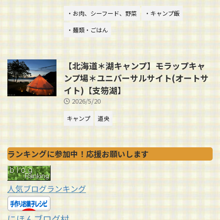
・お肉、シーフード、野菜
・キャンプ飯
・麺類・ごはん
【北海道＊湖キャンプ】モラップキャ
ンプ場＊ユニバーサルサイト(オートサ
イト)【支笏湖】
2026/5/20
キャンプ
道央
ランキングに参加中！応援お願いします
人気ブログランキング
にほんブログ村