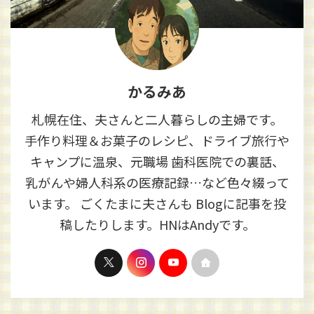
かるみあ
札幌在住、夫さんと二人暮らしの主婦です。
手作り料理＆お菓子のレシピ、ドライブ旅行や
キャンプに温泉、元職場 歯科医院での裏話、
乳がんや婦人科系の医療記録…など色々綴って
います。 ごくたまに夫さんも Blogに記事を投
稿したりします。HNはAndyです。