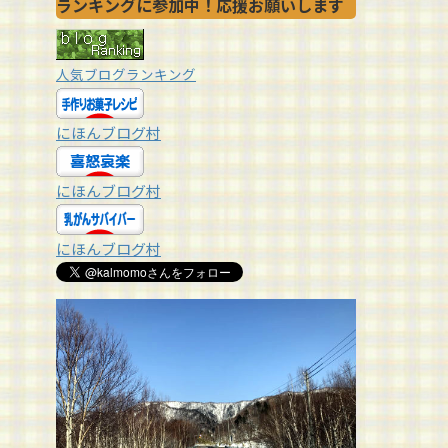
ランキングに参加中！応援お願いします
人気ブログランキング
にほんブログ村
にほんブログ村
にほんブログ村