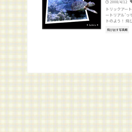
2008/4/12
トリックアートの
ートリアル’っ
トのよう！ 飛び出
飛び出す写真館