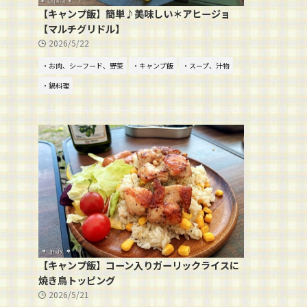
【キャンプ飯】簡単♪美味しい＊アヒージョ
【マルチグリドル】
2026/5/22
・お肉、シーフード、野菜
・キャンプ飯
・スープ、汁物
・鍋料理
【キャンプ飯】コーン入りガーリックライスに
焼き鳥トッピング
2026/5/21