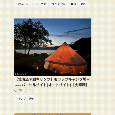
・お肉、シーフード、野菜
・キャンプ飯
・麺類・ごはん
【北海道＊湖キャンプ】モラップキャンプ場＊
ユニバーサルサイト(オートサイト)【支笏湖】
2026/5/20
キャンプ
道央