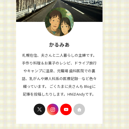
かるみあ
札幌在住、夫さんと二人暮らしの主婦です。
手作り料理＆お菓子のレシピ、ドライブ旅行
やキャンプに温泉、元職場 歯科医院での裏
話、乳がんや婦人科系の医療記録…など色々
綴っています。 ごくたまに夫さんも Blogに
記事を投稿したりします。HNはAndyです。