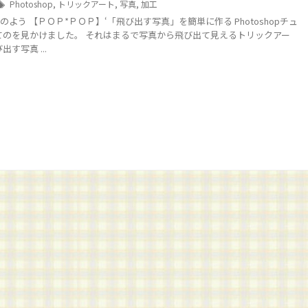
Photoshop
,
トリックアート
,
写真
,
加工
よう 【ＰＯＰ*ＰＯＰ】‘「飛び出す写真」を簡単に作る Photoshopチュ
てのを見かけました。 それはまるで写真から飛び出て見えるトリックアー
す写真 ...