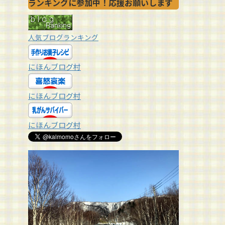
ランキングに参加中！応援お願いします
人気ブログランキング
にほんブログ村
にほんブログ村
にほんブログ村