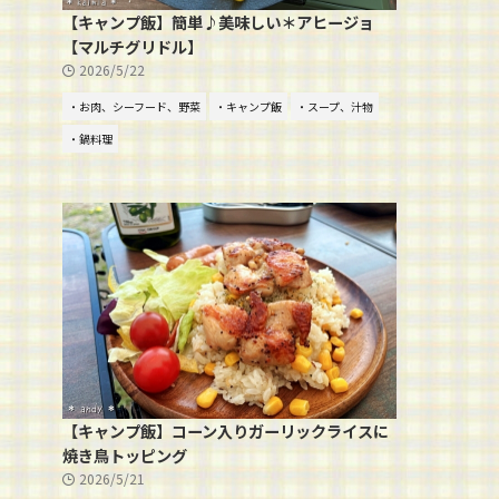
【キャンプ飯】簡単♪美味しい＊アヒージョ
【マルチグリドル】
2026/5/22
・お肉、シーフード、野菜
・キャンプ飯
・スープ、汁物
・鍋料理
【キャンプ飯】コーン入りガーリックライスに
焼き鳥トッピング
2026/5/21