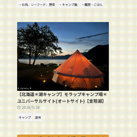
・お肉、シーフード、野菜
・キャンプ飯
・麺類・ごはん
【北海道＊湖キャンプ】モラップキャンプ場＊
ユニバーサルサイト(オートサイト)【支笏湖】
2026/5/20
キャンプ
道央