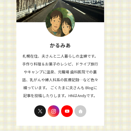
かるみあ
札幌在住、夫さんと二人暮らしの主婦です。
手作り料理＆お菓子のレシピ、ドライブ旅行
やキャンプに温泉、元職場 歯科医院での裏
話、乳がんや婦人科系の医療記録…など色々
綴っています。 ごくたまに夫さんも Blogに
記事を投稿したりします。HNはAndyです。