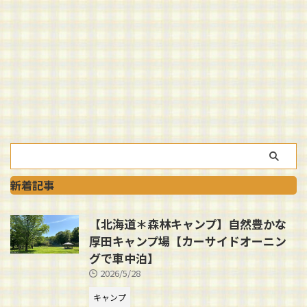
新着記事
【北海道＊森林キャンプ】自然豊かな
厚田キャンプ場【カーサイドオーニン
グで車中泊】
2026/5/28
キャンプ