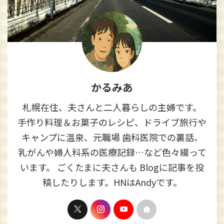
かるみあ
札幌在住、夫さんと二人暮らしの主婦です。
手作り料理＆お菓子のレシピ、ドライブ旅行や
キャンプに温泉、元職場 歯科医院での裏話、
乳がんや婦人科系の医療記録…など色々綴って
います。 ごくたまに夫さんも Blogに記事を投
稿したりします。HNはAndyです。