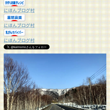
にほんブログ村
にほんブログ村
にほんブログ村