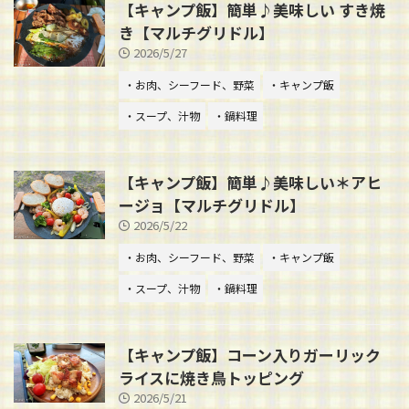
【キャンプ飯】簡単♪美味しい すき焼
き【マルチグリドル】
2026/5/27
・お肉、シーフード、野菜
・キャンプ飯
・スープ、汁物
・鍋料理
【キャンプ飯】簡単♪美味しい＊アヒ
ージョ【マルチグリドル】
2026/5/22
・お肉、シーフード、野菜
・キャンプ飯
・スープ、汁物
・鍋料理
【キャンプ飯】コーン入りガーリック
ライスに焼き鳥トッピング
2026/5/21