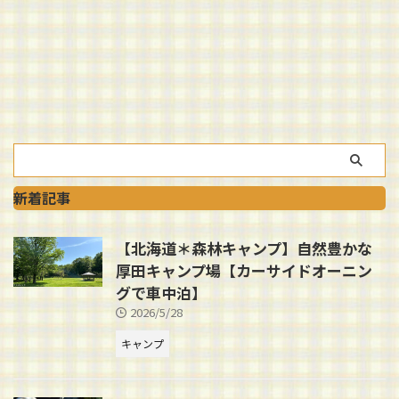
新着記事
【北海道＊森林キャンプ】自然豊かな
厚田キャンプ場【カーサイドオーニン
グで車中泊】
2026/5/28
キャンプ