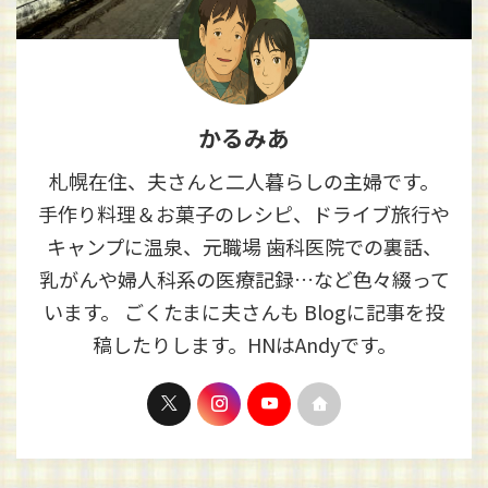
かるみあ
札幌在住、夫さんと二人暮らしの主婦です。
手作り料理＆お菓子のレシピ、ドライブ旅行や
キャンプに温泉、元職場 歯科医院での裏話、
乳がんや婦人科系の医療記録…など色々綴って
います。 ごくたまに夫さんも Blogに記事を投
稿したりします。HNはAndyです。