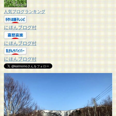
人気ブログランキング
にほんブログ村
にほんブログ村
にほんブログ村