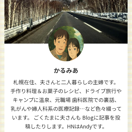
かるみあ
札幌在住、夫さんと二人暮らしの主婦です。
手作り料理＆お菓子のレシピ、ドライブ旅行や
キャンプに温泉、元職場 歯科医院での裏話、
乳がんや婦人科系の医療記録…など色々綴って
います。 ごくたまに夫さんも Blogに記事を投
稿したりします。HNはAndyです。