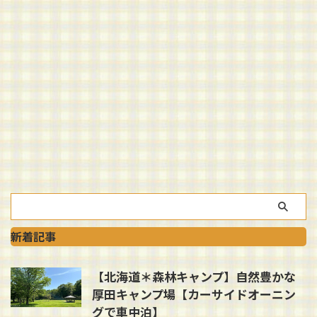
新着記事
【北海道＊森林キャンプ】自然豊かな
厚田キャンプ場【カーサイドオーニン
グで車中泊】