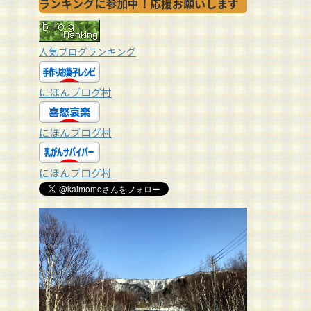
ランキングに参加中！応援お願いします
人気ブログランキング
にほんブログ村
にほんブログ村
にほんブログ村