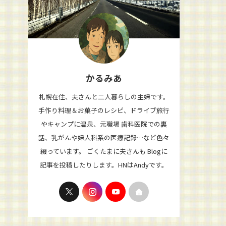
かるみあ
札幌在住、夫さんと二人暮らしの主婦です。
手作り料理＆お菓子のレシピ、ドライブ旅行
やキャンプに温泉、元職場 歯科医院での裏
話、乳がんや婦人科系の医療記録…など色々
綴っています。 ごくたまに夫さんも Blogに
記事を投稿したりします。HNはAndyです。