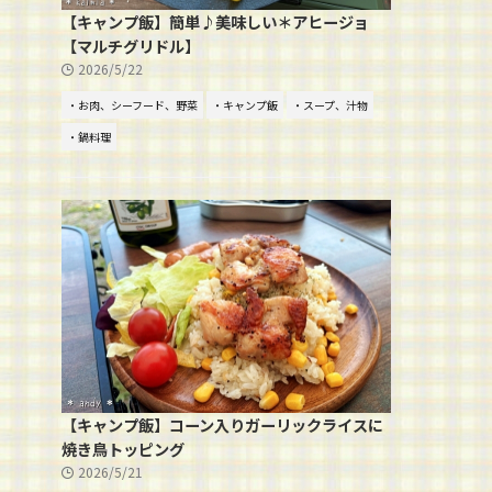
【キャンプ飯】簡単♪美味しい＊アヒージョ
【マルチグリドル】
2026/5/22
・お肉、シーフード、野菜
・キャンプ飯
・スープ、汁物
・鍋料理
【キャンプ飯】コーン入りガーリックライスに
焼き鳥トッピング
2026/5/21