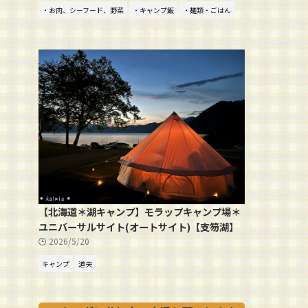
・お肉、シーフード、野菜
・キャンプ飯
・麺類・ごはん
【北海道＊湖キャンプ】モラップキャンプ場＊
ユニバーサルサイト(オートサイト)【支笏湖】
2026/5/20
キャンプ
道央