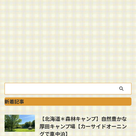
新着記事
【北海道＊森林キャンプ】自然豊かな
厚田キャンプ場【カーサイドオーニン
グで車中泊】