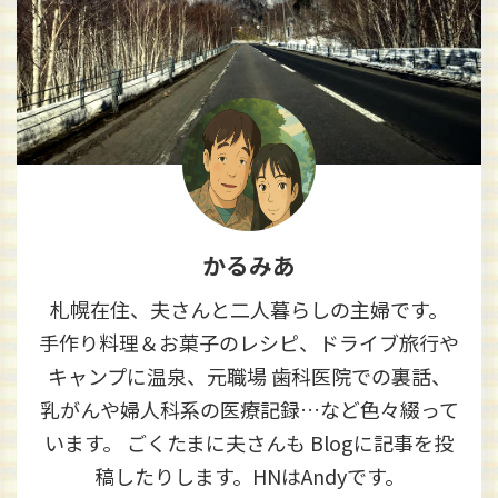
かるみあ
札幌在住、夫さんと二人暮らしの主婦です。
手作り料理＆お菓子のレシピ、ドライブ旅行や
キャンプに温泉、元職場 歯科医院での裏話、
乳がんや婦人科系の医療記録…など色々綴って
います。 ごくたまに夫さんも Blogに記事を投
稿したりします。HNはAndyです。