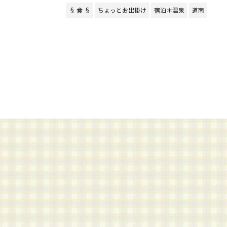
§ 食 §
ちょっとお出掛け
宿泊＊温泉
道南