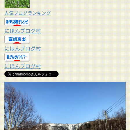
人気ブログランキング
にほんブログ村
にほんブログ村
にほんブログ村