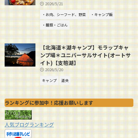
2026/5/21
・お肉、シーフード、野菜
・キャンプ飯
・麺類・ごはん
【北海道＊湖キャンプ】モラップキャ
ンプ場＊ユニバーサルサイト(オートサ
イト)【支笏湖】
2026/5/20
キャンプ
道央
ランキングに参加中！応援お願いします
人気ブログランキング