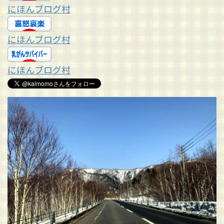
にほんブログ村
にほんブログ村
にほんブログ村