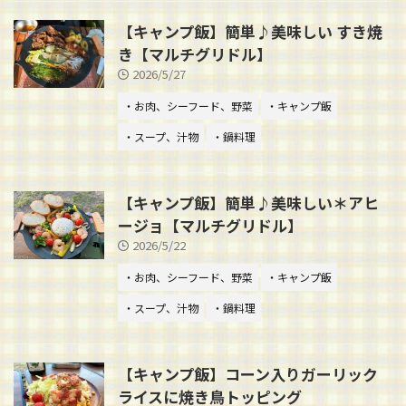
【キャンプ飯】簡単♪美味しい すき焼
き【マルチグリドル】
2026/5/27
・お肉、シーフード、野菜
・キャンプ飯
・スープ、汁物
・鍋料理
【キャンプ飯】簡単♪美味しい＊アヒ
ージョ【マルチグリドル】
2026/5/22
・お肉、シーフード、野菜
・キャンプ飯
・スープ、汁物
・鍋料理
【キャンプ飯】コーン入りガーリック
ライスに焼き鳥トッピング