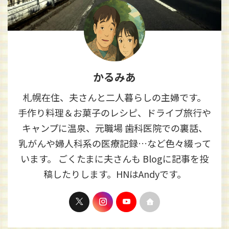
かるみあ
札幌在住、夫さんと二人暮らしの主婦です。
手作り料理＆お菓子のレシピ、ドライブ旅行や
キャンプに温泉、元職場 歯科医院での裏話、
乳がんや婦人科系の医療記録…など色々綴って
います。 ごくたまに夫さんも Blogに記事を投
稿したりします。HNはAndyです。