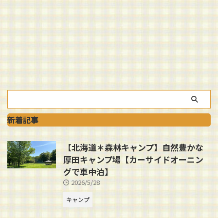
新着記事
【北海道＊森林キャンプ】自然豊かな
厚田キャンプ場【カーサイドオーニン
グで車中泊】
2026/5/28
キャンプ