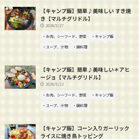
【キャンプ飯】簡単♪美味しい すき焼
き【マルチグリドル】
2026/5/27
・お肉、シーフード、野菜
・キャンプ飯
・スープ、汁物
・鍋料理
【キャンプ飯】簡単♪美味しい＊アヒ
ージョ【マルチグリドル】
2026/5/22
・お肉、シーフード、野菜
・キャンプ飯
・スープ、汁物
・鍋料理
【キャンプ飯】コーン入りガーリック
ライスに焼き鳥トッピング