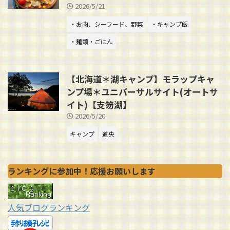
2026/5/21
・お肉、シーフード、野菜
・キャンプ飯
・麺類・ごはん
【北海道＊湖キャンプ】モラップキャ
ンプ場＊ユニバーサルサイト(オートサ
イト)【支笏湖】
2026/5/20
キャンプ
道央
ランキングに参加中！応援お願いします
人気ブログランキング