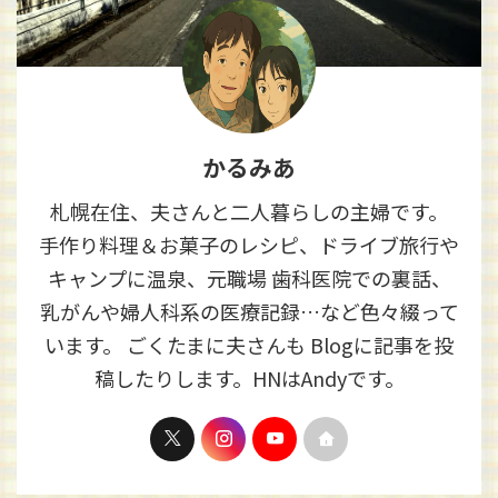
かるみあ
札幌在住、夫さんと二人暮らしの主婦です。
手作り料理＆お菓子のレシピ、ドライブ旅行や
キャンプに温泉、元職場 歯科医院での裏話、
乳がんや婦人科系の医療記録…など色々綴って
います。 ごくたまに夫さんも Blogに記事を投
稿したりします。HNはAndyです。