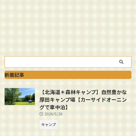
新着記事
【北海道＊森林キャンプ】自然豊かな
厚田キャンプ場【カーサイドオーニン
グで車中泊】
2026/5/28
キャンプ