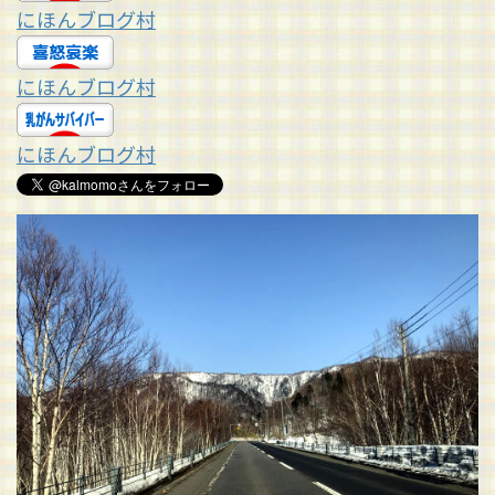
にほんブログ村
にほんブログ村
にほんブログ村