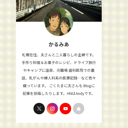
かるみあ
札幌在住、夫さんと二人暮らしの主婦です。
手作り料理＆お菓子のレシピ、ドライブ旅行
やキャンプに温泉、元職場 歯科医院での裏
話、乳がんや婦人科系の医療記録…など色々
綴っています。 ごくたまに夫さんも Blogに
記事を投稿したりします。HNはAndyです。