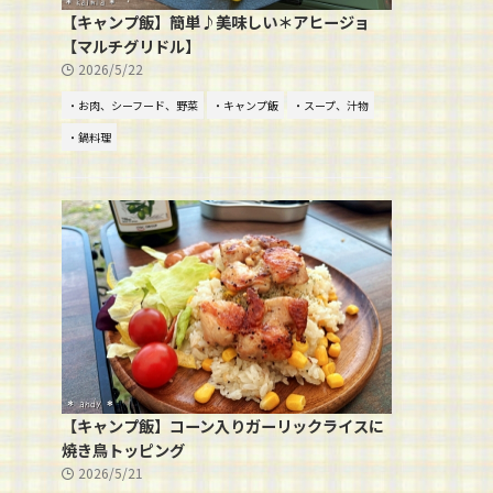
【キャンプ飯】簡単♪美味しい＊アヒージョ
【マルチグリドル】
2026/5/22
・お肉、シーフード、野菜
・キャンプ飯
・スープ、汁物
・鍋料理
【キャンプ飯】コーン入りガーリックライスに
焼き鳥トッピング
2026/5/21