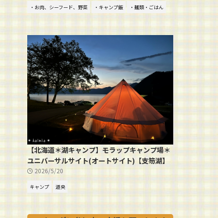
・お肉、シーフード、野菜
・キャンプ飯
・麺類・ごはん
【北海道＊湖キャンプ】モラップキャンプ場＊
ユニバーサルサイト(オートサイト)【支笏湖】
2026/5/20
キャンプ
道央