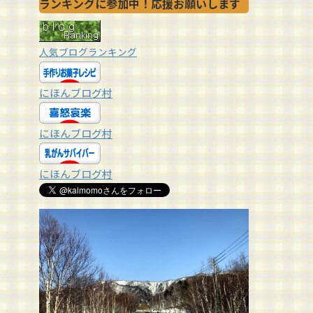
ランキングに参加中！応援お願いします
人気ブログランキング
にほんブログ村
にほんブログ村
にほんブログ村