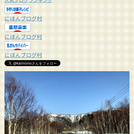
人気ブログランキング
にほんブログ村
にほんブログ村
にほんブログ村