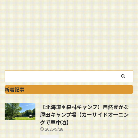
新着記事
【北海道＊森林キャンプ】自然豊かな
厚田キャンプ場【カーサイドオーニン
グで車中泊】
2026/5/28