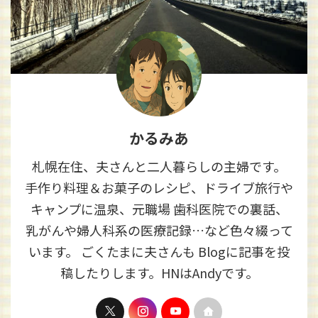
かるみあ
札幌在住、夫さんと二人暮らしの主婦です。
手作り料理＆お菓子のレシピ、ドライブ旅行や
キャンプに温泉、元職場 歯科医院での裏話、
乳がんや婦人科系の医療記録…など色々綴って
います。 ごくたまに夫さんも Blogに記事を投
稿したりします。HNはAndyです。