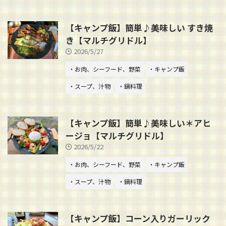
【キャンプ飯】簡単♪美味しい すき焼
き【マルチグリドル】
2026/5/27
・お肉、シーフード、野菜
・キャンプ飯
・スープ、汁物
・鍋料理
【キャンプ飯】簡単♪美味しい＊アヒ
ージョ【マルチグリドル】
2026/5/22
・お肉、シーフード、野菜
・キャンプ飯
・スープ、汁物
・鍋料理
【キャンプ飯】コーン入りガーリック