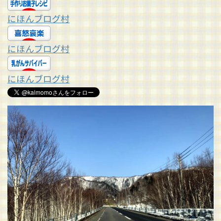
にほんブログ村
にほんブログ村
にほんブログ村