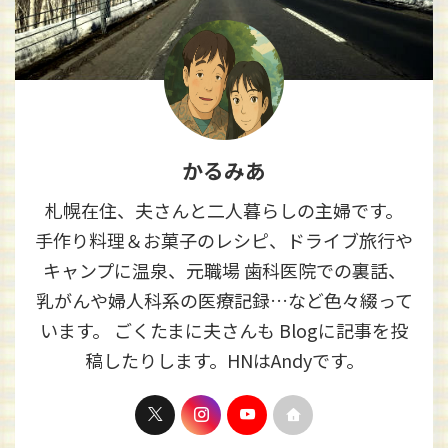
かるみあ
札幌在住、夫さんと二人暮らしの主婦です。
手作り料理＆お菓子のレシピ、ドライブ旅行や
キャンプに温泉、元職場 歯科医院での裏話、
乳がんや婦人科系の医療記録…など色々綴って
います。 ごくたまに夫さんも Blogに記事を投
稿したりします。HNはAndyです。