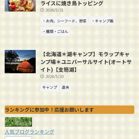
ライスに焼き鳥トッピング
2026/5/21
・お肉、シーフード、野菜
・キャンプ飯
・麺類・ごはん
【北海道＊湖キャンプ】モラップキャ
ンプ場＊ユニバーサルサイト(オートサ
イト)【支笏湖】
2026/5/20
キャンプ
道央
ランキングに参加中！応援お願いします
人気ブログランキング