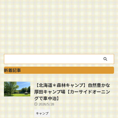
新着記事
【北海道＊森林キャンプ】自然豊かな
厚田キャンプ場【カーサイドオーニン
グで車中泊】
2026/5/28
キャンプ