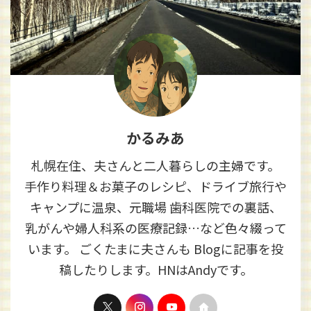
かるみあ
札幌在住、夫さんと二人暮らしの主婦です。
手作り料理＆お菓子のレシピ、ドライブ旅行や
キャンプに温泉、元職場 歯科医院での裏話、
乳がんや婦人科系の医療記録…など色々綴って
います。 ごくたまに夫さんも Blogに記事を投
稿したりします。HNはAndyです。