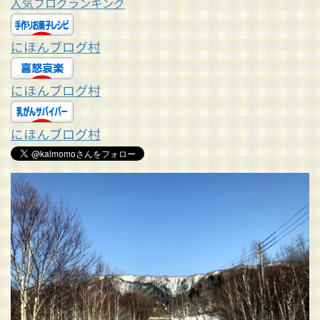
人気ブログランキング
にほんブログ村
にほんブログ村
にほんブログ村