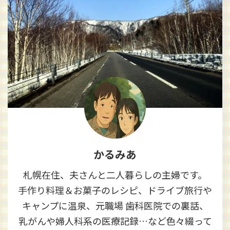
かるみあ
札幌在住、夫さんと二人暮らしの主婦です。
手作り料理＆お菓子のレシピ、ドライブ旅行や
キャンプに温泉、元職場 歯科医院での裏話、
乳がんや婦人科系の医療記録…など色々綴って