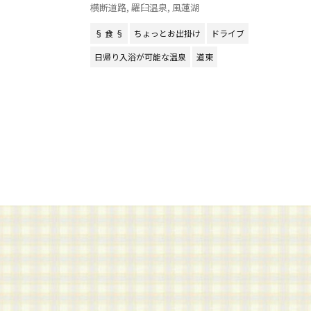
横断道路
,
羅臼温泉
,
風蓮湖
§ 食 §
ちょっとお出掛け
ドライブ
日帰り入浴が可能な温泉
道東