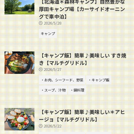
【北海道＊森林キャンプ】自然豊かな
厚田キャンプ場【カーサイドオーニン
グで車中泊】
2026/5/28
キャンプ
【キャンプ飯】簡単♪美味しい すき焼
き【マルチグリドル】
2026/5/27
・お肉、シーフード、野菜
・キャンプ飯
・スープ、汁物
・鍋料理
【キャンプ飯】簡単♪美味しい＊アヒ
ージョ【マルチグリドル】
2026/5/22