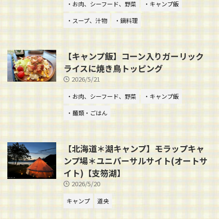
・お肉、シーフード、野菜
・キャンプ飯
・スープ、汁物
・鍋料理
【キャンプ飯】コーン入りガーリック
ライスに焼き鳥トッピング
2026/5/21
・お肉、シーフード、野菜
・キャンプ飯
・麺類・ごはん
【北海道＊湖キャンプ】モラップキャ
ンプ場＊ユニバーサルサイト(オートサ
イト)【支笏湖】
2026/5/20
キャンプ
道央