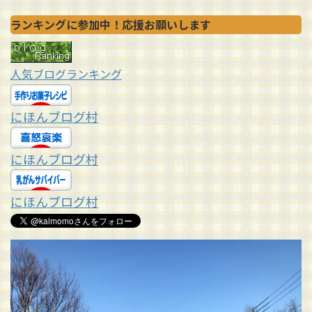
ランキングに参加中！応援お願いします
人気ブログランキング
にほんブログ村
にほんブログ村
にほんブログ村