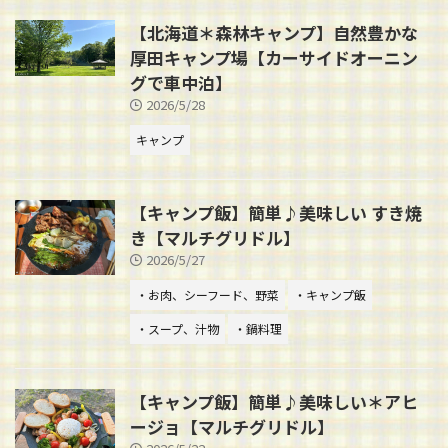
【北海道＊森林キャンプ】自然豊かな
厚田キャンプ場【カーサイドオーニン
グで車中泊】
2026/5/28
キャンプ
【キャンプ飯】簡単♪美味しい すき焼
き【マルチグリドル】
2026/5/27
・お肉、シーフード、野菜
・キャンプ飯
・スープ、汁物
・鍋料理
【キャンプ飯】簡単♪美味しい＊アヒ
ージョ【マルチグリドル】