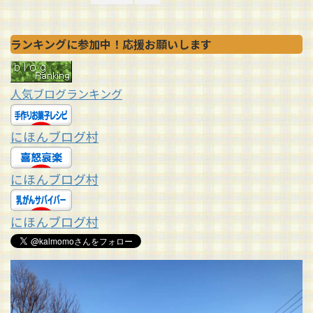
ランキングに参加中！応援お願いします
人気ブログランキング
にほんブログ村
にほんブログ村
にほんブログ村