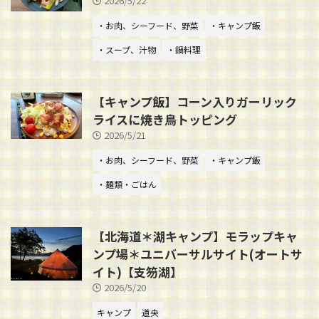
2026/5/22
・お肉、シーフード、野菜
・キャンプ飯
・スープ、汁物
・鍋料理
【キャンプ飯】コーン入りガーリック
ライスに焼き鳥トッピング
2026/5/21
・お肉、シーフード、野菜
・キャンプ飯
・麺類・ごはん
【北海道＊湖キャンプ】モラップキャ
ンプ場＊ユニバーサルサイト(オートサ
イト)【支笏湖】
2026/5/20
キャンプ
道央