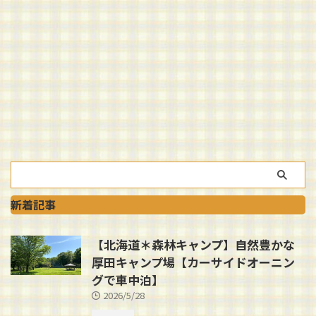
新着記事
【北海道＊森林キャンプ】自然豊かな
厚田キャンプ場【カーサイドオーニン
グで車中泊】
2026/5/28