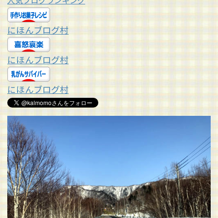
人気ブログランキング
にほんブログ村
にほんブログ村
にほんブログ村