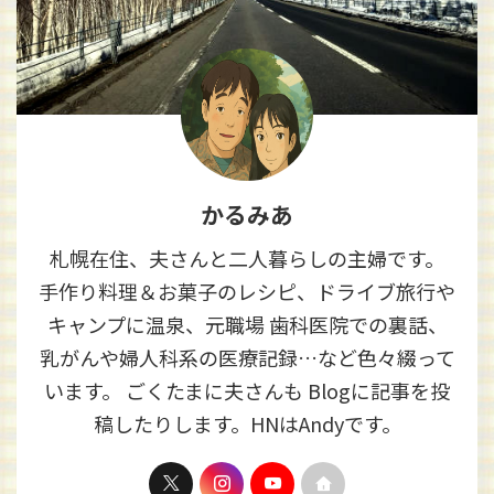
かるみあ
札幌在住、夫さんと二人暮らしの主婦です。
手作り料理＆お菓子のレシピ、ドライブ旅行や
キャンプに温泉、元職場 歯科医院での裏話、
乳がんや婦人科系の医療記録…など色々綴って
います。 ごくたまに夫さんも Blogに記事を投
稿したりします。HNはAndyです。