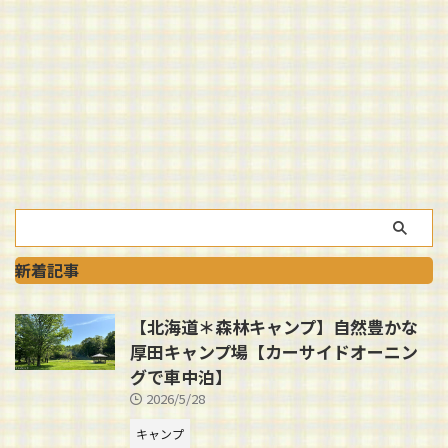
新着記事
【北海道＊森林キャンプ】自然豊かな
厚田キャンプ場【カーサイドオーニン
グで車中泊】
2026/5/28
キャンプ