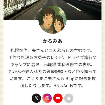
かるみあ
札幌在住、夫さんと二人暮らしの主婦です。
手作り料理＆お菓子のレシピ、ドライブ旅行や
キャンプに温泉、元職場 歯科医院での裏話、
乳がんや婦人科系の医療記録…など色々綴って
います。 ごくたまに夫さんも Blogに記事を投
稿したりします。HNはAndyです。