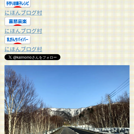
にほんブログ村
にほんブログ村
にほんブログ村