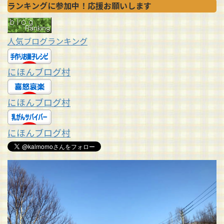
ランキングに参加中！応援お願いします
人気ブログランキング
にほんブログ村
にほんブログ村
にほんブログ村