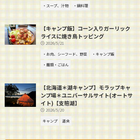
・スープ、汁物
・鍋料理
【キャンプ飯】コーン入りガーリック
ライスに焼き鳥トッピング
2026/5/21
・お肉、シーフード、野菜
・キャンプ飯
・麺類・ごはん
【北海道＊湖キャンプ】モラップキャ
ンプ場＊ユニバーサルサイト(オートサ
イト)【支笏湖】
2026/5/20
キャンプ
道央