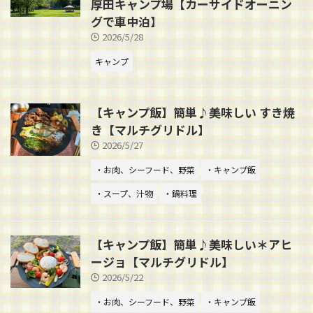
厚田キャンプ場【カーサイドオーニン
グで車中泊】
2026/5/28
キャンプ
【キャンプ飯】簡単♪美味しい すき焼
き【マルチグリドル】
2026/5/27
・お肉、シーフード、野菜
・キャンプ飯
・スープ、汁物
・鍋料理
【キャンプ飯】簡単♪美味しい＊アヒ
ージョ【マルチグリドル】
2026/5/22
・お肉、シーフード、野菜
・キャンプ飯