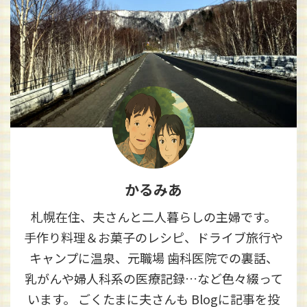
かるみあ
札幌在住、夫さんと二人暮らしの主婦です。
手作り料理＆お菓子のレシピ、ドライブ旅行や
キャンプに温泉、元職場 歯科医院での裏話、
乳がんや婦人科系の医療記録…など色々綴って
います。 ごくたまに夫さんも Blogに記事を投