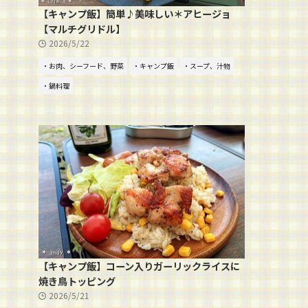
【キャンプ飯】簡単♪美味しい＊アヒージョ
【マルチグリドル】
2026/5/22
・お肉、シーフード、野菜
・キャンプ飯
・スープ、汁物
・鍋料理
【キャンプ飯】コーン入りガーリックライスに
焼き鳥トッピング
2026/5/21