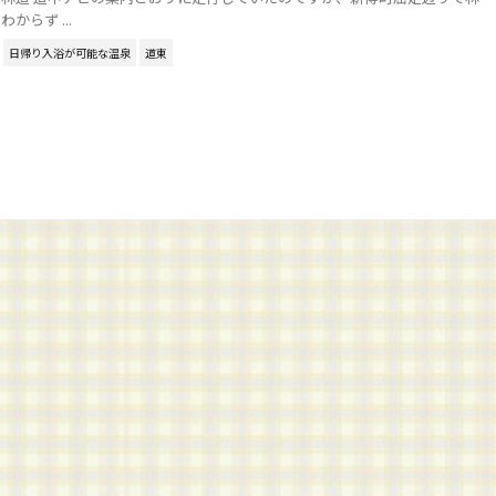
からず ...
日帰り入浴が可能な温泉
道東