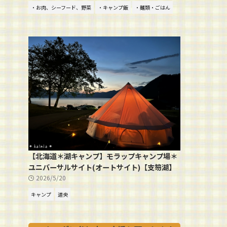
・お肉、シーフード、野菜
・キャンプ飯
・麺類・ごはん
【北海道＊湖キャンプ】モラップキャンプ場＊
ユニバーサルサイト(オートサイト)【支笏湖】
2026/5/20
キャンプ
道央