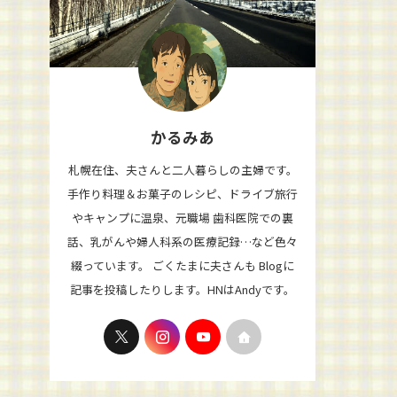
かるみあ
札幌在住、夫さんと二人暮らしの主婦です。
手作り料理＆お菓子のレシピ、ドライブ旅行
やキャンプに温泉、元職場 歯科医院での裏
話、乳がんや婦人科系の医療記録…など色々
綴っています。 ごくたまに夫さんも Blogに
記事を投稿したりします。HNはAndyです。