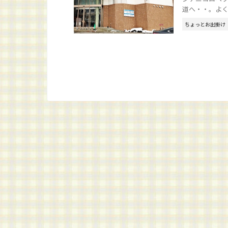
道へ・・。よくわ
ちょっとお出掛け