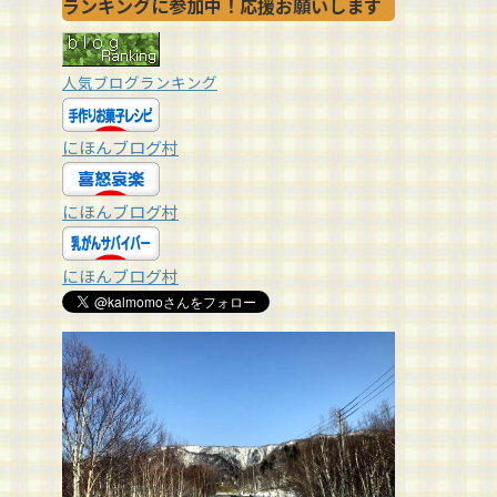
ランキングに参加中！応援お願いします
人気ブログランキング
にほんブログ村
にほんブログ村
にほんブログ村