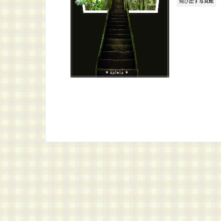
飛び出す写真館