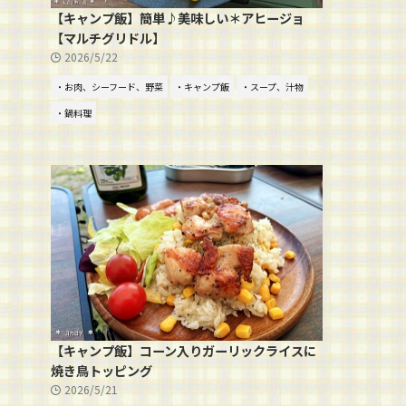
【キャンプ飯】簡単♪美味しい＊アヒージョ
【マルチグリドル】
2026/5/22
・お肉、シーフード、野菜
・キャンプ飯
・スープ、汁物
・鍋料理
【キャンプ飯】コーン入りガーリックライスに
焼き鳥トッピング
2026/5/21