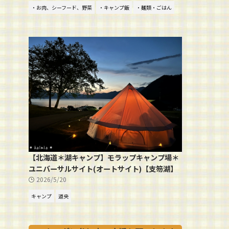
・お肉、シーフード、野菜
・キャンプ飯
・麺類・ごはん
【北海道＊湖キャンプ】モラップキャンプ場＊
ユニバーサルサイト(オートサイト)【支笏湖】
2026/5/20
キャンプ
道央