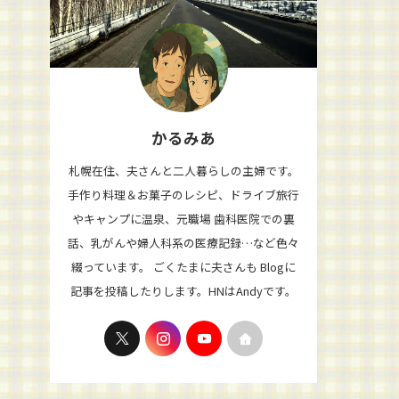
かるみあ
札幌在住、夫さんと二人暮らしの主婦です。
手作り料理＆お菓子のレシピ、ドライブ旅行
やキャンプに温泉、元職場 歯科医院での裏
話、乳がんや婦人科系の医療記録…など色々
綴っています。 ごくたまに夫さんも Blogに
記事を投稿したりします。HNはAndyです。