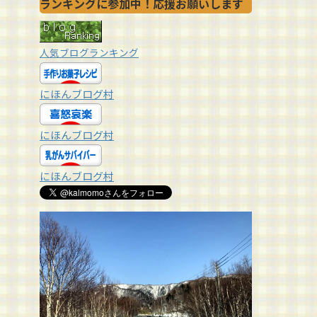
ランキングに参加中！応援お願いします
人気ブログランキング
にほんブログ村
にほんブログ村
にほんブログ村