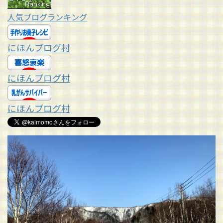
人気ブログランキング
にほんブログ村
にほんブログ村
にほんブログ村