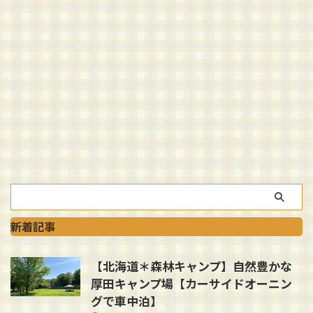
新着記事
【北海道＊森林キャンプ】自然豊かな
厚田キャンプ場【カーサイドオーニン
グで車中泊】