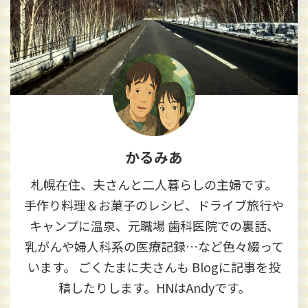
かるみあ
札幌在住、夫さんと二人暮らしの主婦です。
手作り料理＆お菓子のレシピ、ドライブ旅行や
キャンプに温泉、元職場 歯科医院での裏話、
乳がんや婦人科系の医療記録…など色々綴って
います。 ごくたまに夫さんも Blogに記事を投
稿したりします。HNはAndyです。