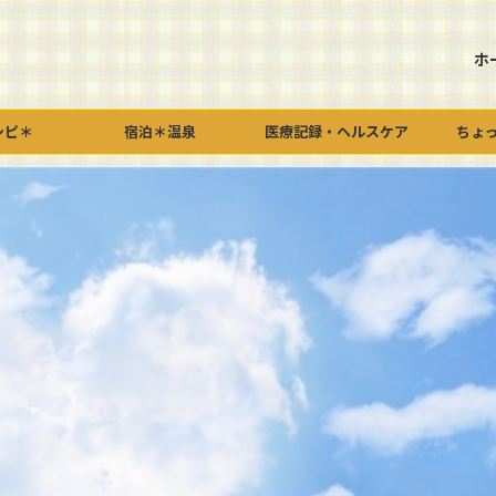
ホ
シピ＊
宿泊＊温泉
医療記録・ヘルスケア
ちょ