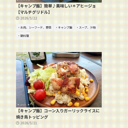
【キャンプ飯】簡単♪美味しい＊アヒージョ
【マルチグリドル】
2026/5/22
・お肉、シーフード、野菜
・キャンプ飯
・スープ、汁物
・鍋料理
【キャンプ飯】コーン入りガーリックライスに
焼き鳥トッピング
2026/5/21