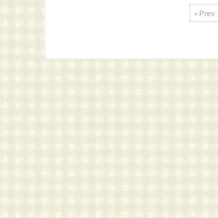
« Prev