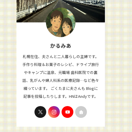
かるみあ
札幌在住、夫さんと二人暮らしの主婦です。
手作り料理＆お菓子のレシピ、ドライブ旅行
やキャンプに温泉、元職場 歯科医院での裏
話、乳がんや婦人科系の医療記録…など色々
綴っています。 ごくたまに夫さんも Blogに
記事を投稿したりします。HNはAndyです。