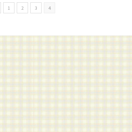
1
2
3
4