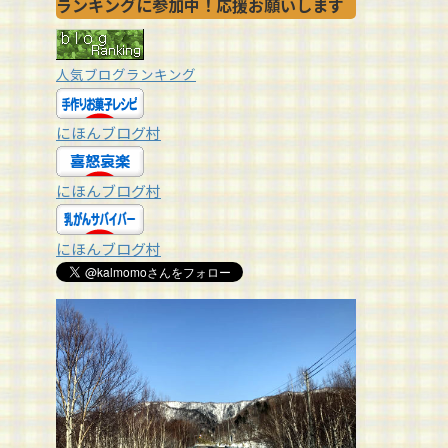
ランキングに参加中！応援お願いします
人気ブログランキング
にほんブログ村
にほんブログ村
にほんブログ村