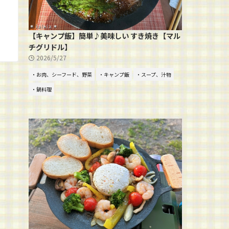
【キャンプ飯】簡単♪美味しい すき焼き【マル
チグリドル】
2026/5/27
・お肉、シーフード、野菜
・キャンプ飯
・スープ、汁物
・鍋料理