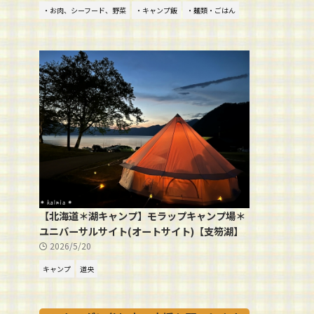
・お肉、シーフード、野菜
・キャンプ飯
・麺類・ごはん
【北海道＊湖キャンプ】モラップキャンプ場＊
ユニバーサルサイト(オートサイト)【支笏湖】
2026/5/20
キャンプ
道央