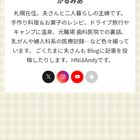
かるみあ
札幌在住、夫さんと二人暮らしの主婦です。
手作り料理＆お菓子のレシピ、ドライブ旅行や
キャンプに温泉、元職場 歯科医院での裏話、
乳がんや婦人科系の医療記録…など色々綴って
います。 ごくたまに夫さんも Blogに記事を投
稿したりします。HNはAndyです。