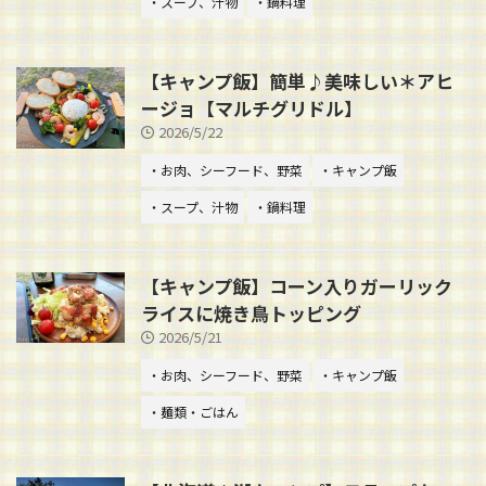
・スープ、汁物
・鍋料理
【キャンプ飯】簡単♪美味しい＊アヒ
ージョ【マルチグリドル】
2026/5/22
・お肉、シーフード、野菜
・キャンプ飯
・スープ、汁物
・鍋料理
【キャンプ飯】コーン入りガーリック
ライスに焼き鳥トッピング
2026/5/21
・お肉、シーフード、野菜
・キャンプ飯
・麺類・ごはん