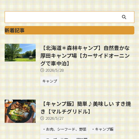
新着記事
【北海道＊森林キャンプ】自然豊かな
厚田キャンプ場【カーサイドオーニン
グで車中泊】
2026/5/28
キャンプ
【キャンプ飯】簡単♪美味しい すき焼
き【マルチグリドル】
2026/5/27
・お肉、シーフード、野菜
・キャンプ飯