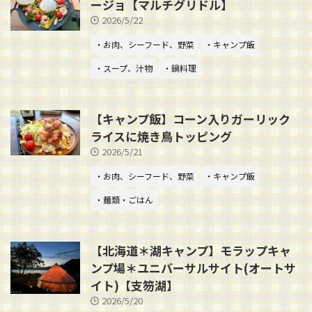
ージョ【マルチグリドル】
2026/5/22
・お肉、シーフード、野菜
・キャンプ飯
・スープ、汁物
・鍋料理
【キャンプ飯】コーン入りガーリック
ライスに焼き鳥トッピング
2026/5/21
・お肉、シーフード、野菜
・キャンプ飯
・麺類・ごはん
【北海道＊湖キャンプ】モラップキャ
ンプ場＊ユニバーサルサイト(オートサ
イト)【支笏湖】
2026/5/20