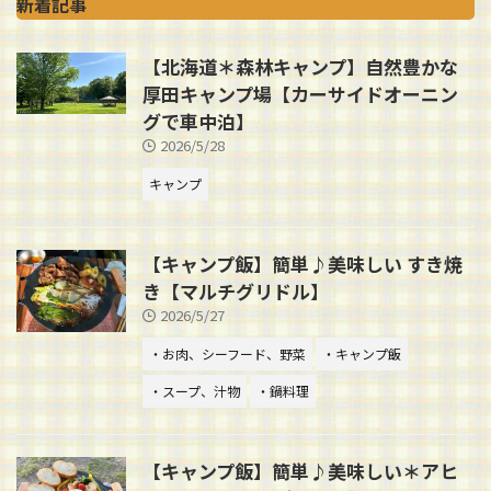
新着記事
【北海道＊森林キャンプ】自然豊かな
厚田キャンプ場【カーサイドオーニン
グで車中泊】
2026/5/28
キャンプ
【キャンプ飯】簡単♪美味しい すき焼
き【マルチグリドル】
2026/5/27
・お肉、シーフード、野菜
・キャンプ飯
・スープ、汁物
・鍋料理
【キャンプ飯】簡単♪美味しい＊アヒ