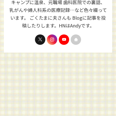
キャンプに温泉、元職場 歯科医院での裏話、
乳がんや婦人科系の医療記録…など色々綴って
います。 ごくたまに夫さんも Blogに記事を投
稿したりします。HNはAndyです。