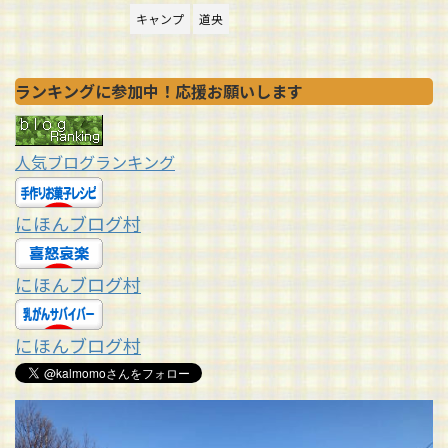
キャンプ
道央
ランキングに参加中！応援お願いします
人気ブログランキング
にほんブログ村
にほんブログ村
にほんブログ村