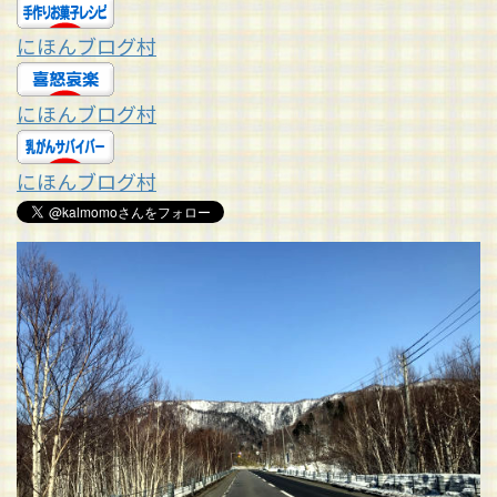
にほんブログ村
にほんブログ村
にほんブログ村