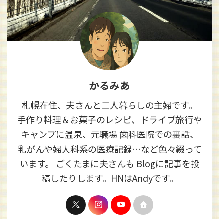
かるみあ
札幌在住、夫さんと二人暮らしの主婦です。
手作り料理＆お菓子のレシピ、ドライブ旅行や
キャンプに温泉、元職場 歯科医院での裏話、
乳がんや婦人科系の医療記録…など色々綴って
います。 ごくたまに夫さんも Blogに記事を投
稿したりします。HNはAndyです。