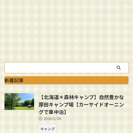
新着記事
【北海道＊森林キャンプ】自然豊かな
厚田キャンプ場【カーサイドオーニン
グで車中泊】
2026/5/28
キャンプ