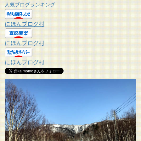
人気ブログランキング
にほんブログ村
にほんブログ村
にほんブログ村