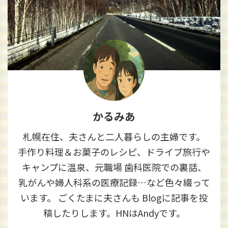
かるみあ
札幌在住、夫さんと二人暮らしの主婦です。
手作り料理＆お菓子のレシピ、ドライブ旅行や
キャンプに温泉、元職場 歯科医院での裏話、
乳がんや婦人科系の医療記録…など色々綴って
います。 ごくたまに夫さんも Blogに記事を投
稿したりします。HNはAndyです。