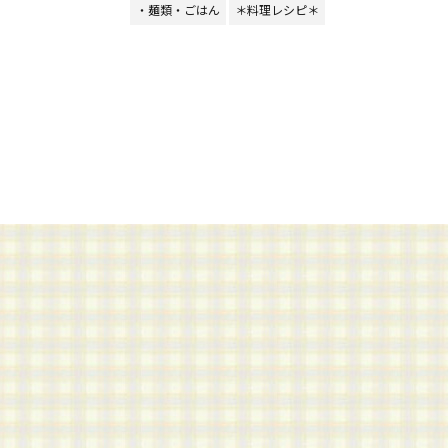
・麺類・ごはん
＊料理レシピ＊