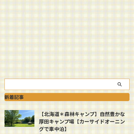
新着記事
【北海道＊森林キャンプ】自然豊かな
厚田キャンプ場【カーサイドオーニン
グで車中泊】