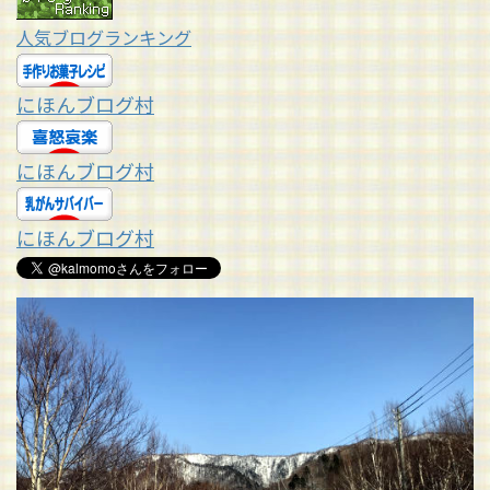
人気ブログランキング
にほんブログ村
にほんブログ村
にほんブログ村