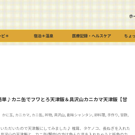
ホ
シピ＊
宿泊＊温泉
医療記録・ヘルスケア
ちょ
簡単♪カニ缶でフワとろ天津飯＆具沢山カニカマ天津飯【甘
かに玉
,
カニカマ
,
カニ缶
,
丼物
,
具沢山
,
創味シャンタン
,
卵料理
,
手作り
,
甘酢
,
いただいたので天津飯にしてみました♪ 椎茸、タケノコ、長ねぎを入れた
具沢山の天津飯と、カニ缶(蟹肉)の方は色んな具を入れちゃうと折角のカ