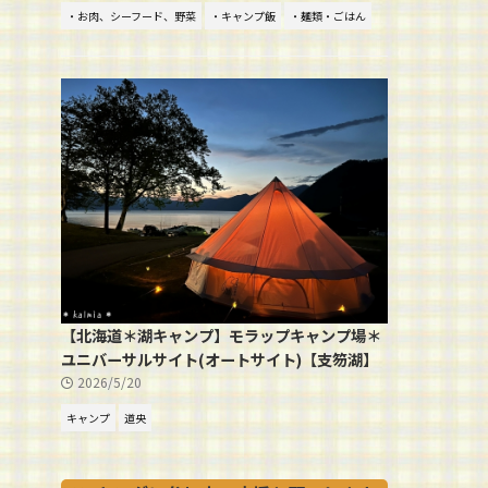
・お肉、シーフード、野菜
・キャンプ飯
・麺類・ごはん
【北海道＊湖キャンプ】モラップキャンプ場＊
ユニバーサルサイト(オートサイト)【支笏湖】
2026/5/20
キャンプ
道央