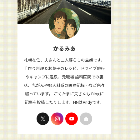
かるみあ
札幌在住、夫さんと二人暮らしの主婦です。
手作り料理＆お菓子のレシピ、ドライブ旅行
やキャンプに温泉、元職場 歯科医院での裏
話、乳がんや婦人科系の医療記録…など色々
綴っています。 ごくたまに夫さんも Blogに
記事を投稿したりします。HNはAndyです。