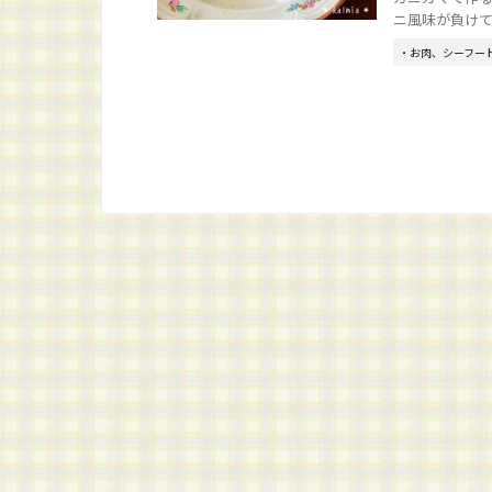
ニ風味が負けてし
・お肉、シーフー