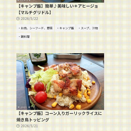
【キャンプ飯】簡単♪美味しい＊アヒージョ
【マルチグリドル】
2026/5/22
・お肉、シーフード、野菜
・キャンプ飯
・スープ、汁物
・鍋料理
【キャンプ飯】コーン入りガーリックライスに
焼き鳥トッピング
2026/5/21