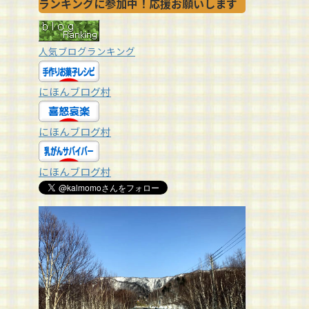
ランキングに参加中！応援お願いします
人気ブログランキング
にほんブログ村
にほんブログ村
にほんブログ村