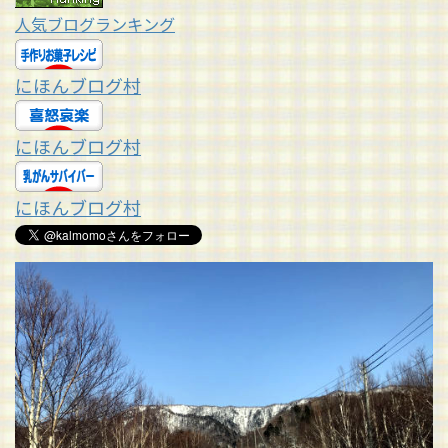
人気ブログランキング
にほんブログ村
にほんブログ村
にほんブログ村