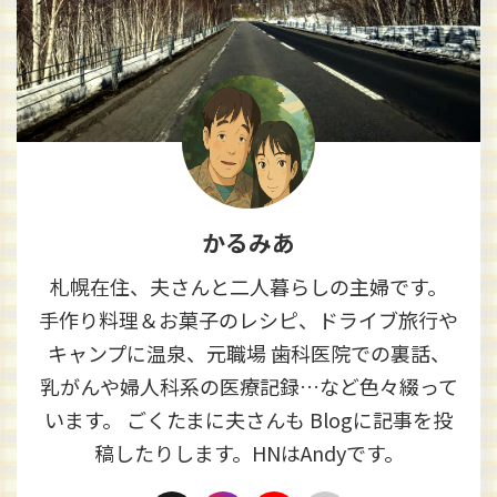
かるみあ
札幌在住、夫さんと二人暮らしの主婦です。
手作り料理＆お菓子のレシピ、ドライブ旅行や
キャンプに温泉、元職場 歯科医院での裏話、
乳がんや婦人科系の医療記録…など色々綴って
います。 ごくたまに夫さんも Blogに記事を投
稿したりします。HNはAndyです。