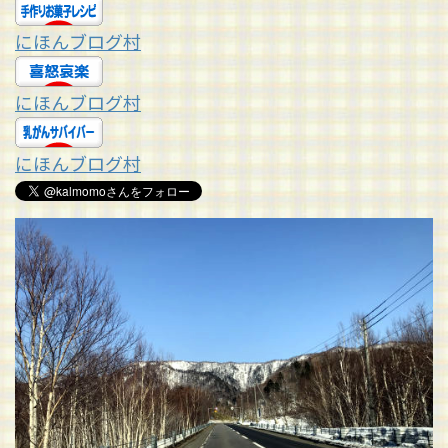
にほんブログ村
にほんブログ村
にほんブログ村