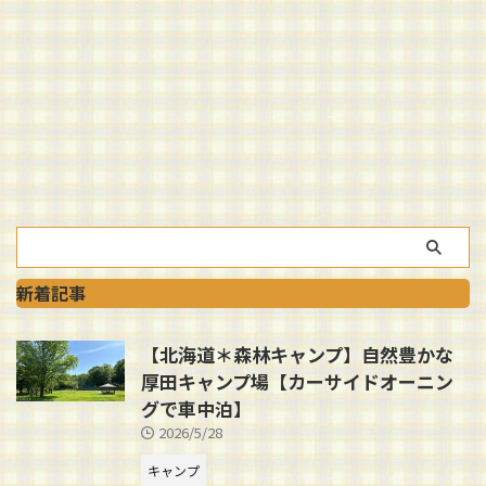
新着記事
【北海道＊森林キャンプ】自然豊かな
厚田キャンプ場【カーサイドオーニン
グで車中泊】
2026/5/28
キャンプ