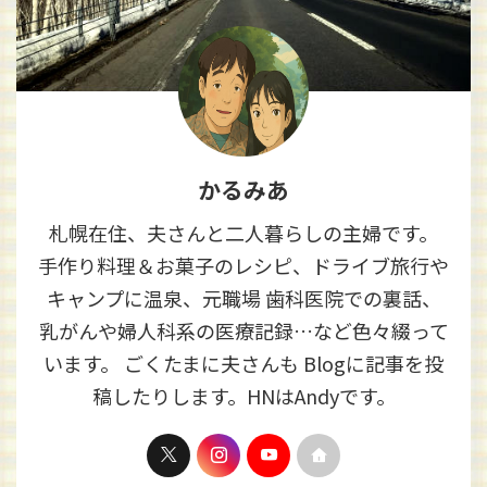
かるみあ
札幌在住、夫さんと二人暮らしの主婦です。
手作り料理＆お菓子のレシピ、ドライブ旅行や
キャンプに温泉、元職場 歯科医院での裏話、
乳がんや婦人科系の医療記録…など色々綴って
います。 ごくたまに夫さんも Blogに記事を投
稿したりします。HNはAndyです。