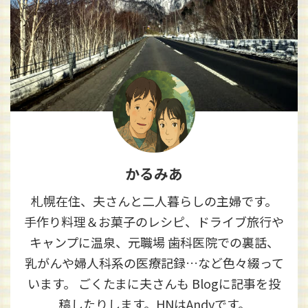
かるみあ
札幌在住、夫さんと二人暮らしの主婦です。
手作り料理＆お菓子のレシピ、ドライブ旅行や
キャンプに温泉、元職場 歯科医院での裏話、
乳がんや婦人科系の医療記録…など色々綴って
います。 ごくたまに夫さんも Blogに記事を投
稿したりします。HNはAndyです。