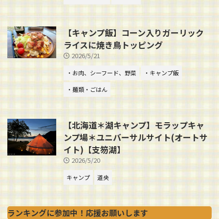
【キャンプ飯】コーン入りガーリック
ライスに焼き鳥トッピング
2026/5/21
・お肉、シーフード、野菜
・キャンプ飯
・麺類・ごはん
【北海道＊湖キャンプ】モラップキャ
ンプ場＊ユニバーサルサイト(オートサ
イト)【支笏湖】
2026/5/20
キャンプ
道央
ランキングに参加中！応援お願いします