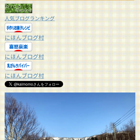
人気ブログランキング
にほんブログ村
にほんブログ村
にほんブログ村