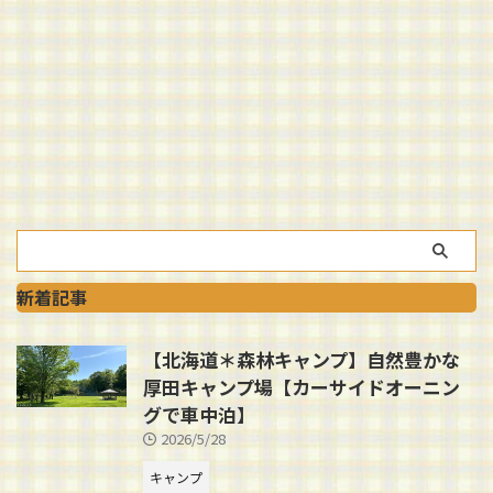
新着記事
【北海道＊森林キャンプ】自然豊かな
厚田キャンプ場【カーサイドオーニン
グで車中泊】
2026/5/28
キャンプ