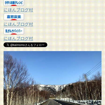
にほんブログ村
にほんブログ村
にほんブログ村