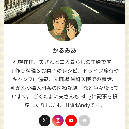
かるみあ
札幌在住、夫さんと二人暮らしの主婦です。
手作り料理＆お菓子のレシピ、ドライブ旅行や
キャンプに温泉、元職場 歯科医院での裏話、
乳がんや婦人科系の医療記録…など色々綴って
います。 ごくたまに夫さんも Blogに記事を投
稿したりします。HNはAndyです。