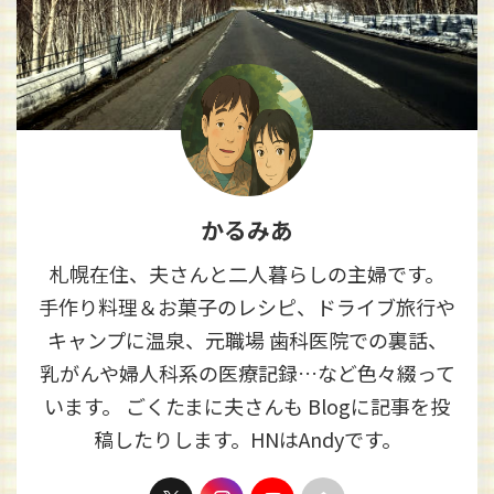
かるみあ
札幌在住、夫さんと二人暮らしの主婦です。
手作り料理＆お菓子のレシピ、ドライブ旅行や
キャンプに温泉、元職場 歯科医院での裏話、
乳がんや婦人科系の医療記録…など色々綴って
います。 ごくたまに夫さんも Blogに記事を投
稿したりします。HNはAndyです。