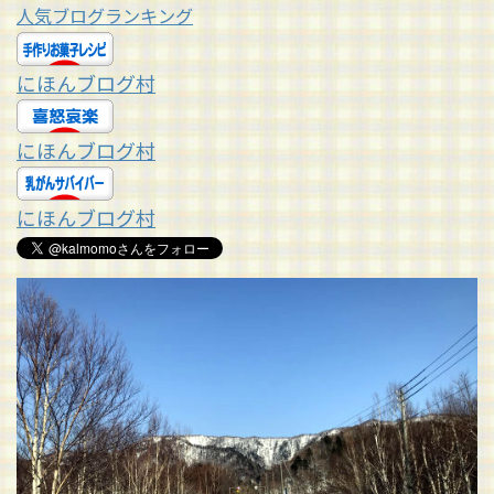
人気ブログランキング
にほんブログ村
にほんブログ村
にほんブログ村