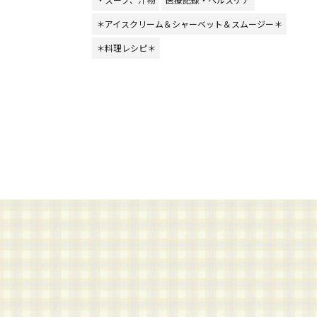
＊アイスクリーム＆シャーベット＆スムージー＊
＊料理レシピ＊