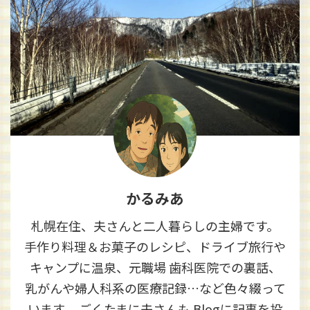
かるみあ
札幌在住、夫さんと二人暮らしの主婦です。
手作り料理＆お菓子のレシピ、ドライブ旅行や
キャンプに温泉、元職場 歯科医院での裏話、
乳がんや婦人科系の医療記録…など色々綴って
います。 ごくたまに夫さんも Blogに記事を投