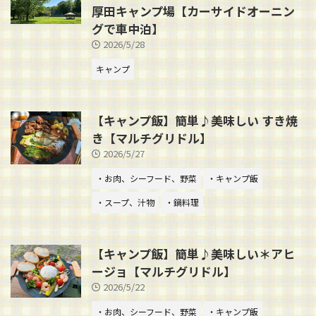
厚田キャンプ場【カーサイドオーニン
グで車中泊】
2026/5/28
キャンプ
【キャンプ飯】簡単♪美味しい すき焼
き【マルチグリドル】
2026/5/27
・お肉、シーフード、野菜
・キャンプ飯
・スープ、汁物
・鍋料理
【キャンプ飯】簡単♪美味しい＊アヒ
ージョ【マルチグリドル】
2026/5/22
・お肉、シーフード、野菜
・キャンプ飯