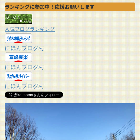
ランキングに参加中！応援お願いします
人気ブログランキング
にほんブログ村
にほんブログ村
にほんブログ村