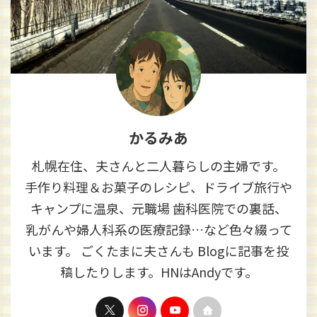
かるみあ
札幌在住、夫さんと二人暮らしの主婦です。
手作り料理＆お菓子のレシピ、ドライブ旅行や
キャンプに温泉、元職場 歯科医院での裏話、
乳がんや婦人科系の医療記録…など色々綴って
います。 ごくたまに夫さんも Blogに記事を投
稿したりします。HNはAndyです。