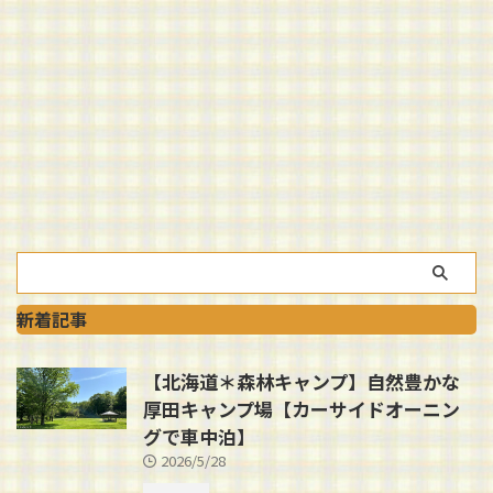
新着記事
【北海道＊森林キャンプ】自然豊かな
厚田キャンプ場【カーサイドオーニン
グで車中泊】
2026/5/28