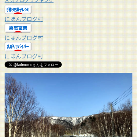
人気ブログランキング
にほんブログ村
にほんブログ村
にほんブログ村