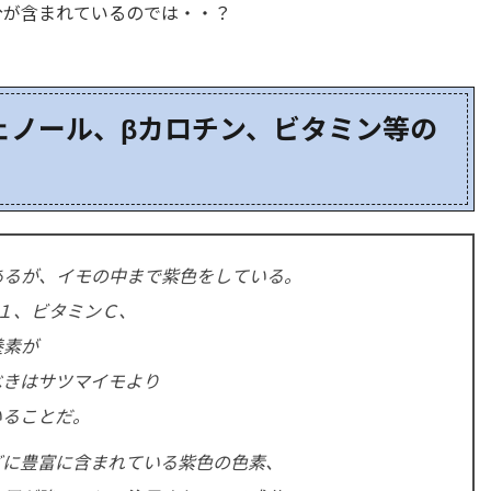
分が含まれているのでは・・？
ェノール、βカロチン、ビタミン等の
あるが、イモの中まで紫色をしている。
１、ビタミンＣ、
養素が
べきはサツマイモより
いることだ。
どに豊富に含まれている紫色の色素、