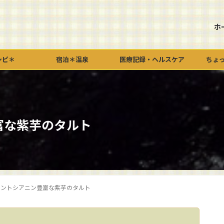
ホ
シピ＊
宿泊＊温泉
医療記録・ヘルスケア
ちょ
富な紫芋のタルト
アントシアニン豊富な紫芋のタルト