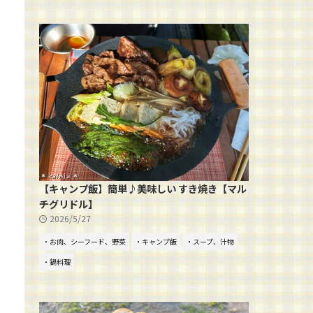
【キャンプ飯】簡単♪美味しい すき焼き【マル
チグリドル】
2026/5/27
・お肉、シーフード、野菜
・キャンプ飯
・スープ、汁物
・鍋料理