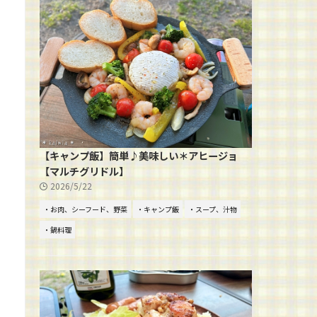
【キャンプ飯】簡単♪美味しい＊アヒージョ
【マルチグリドル】
2026/5/22
・お肉、シーフード、野菜
・キャンプ飯
・スープ、汁物
・鍋料理