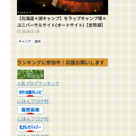
【北海道＊湖キャンプ】モラップキャンプ場＊
ユニバーサルサイト(オートサイト)【支笏湖】
2026/5/20
キャンプ
道央
ランキングに参加中！応援お願いします
人気ブログランキング
にほんブログ村
にほんブログ村