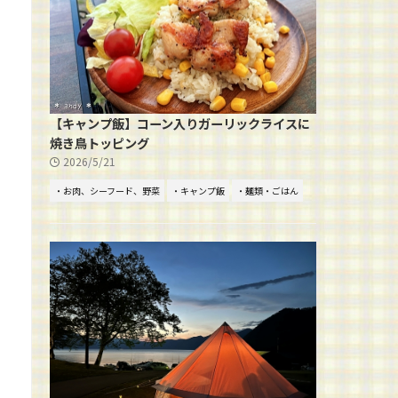
【キャンプ飯】コーン入りガーリックライスに
焼き鳥トッピング
2026/5/21
・お肉、シーフード、野菜
・キャンプ飯
・麺類・ごはん