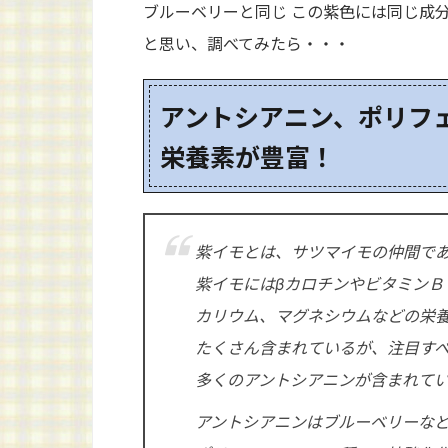
ブルーベリーと同じ この紫色には同じ成
と思い、調べてみたら・・・
アントシアニン、ポリフ
栄養素が豊富！
紫イモとは、サツマイモの仲間で
紫イモにはβカロチンやビタミンＢ
カリウム、マグネシウムなどの栄
たくさん含まれているが、注目す
多くのアントシアニンが含まれて
アントシアニンはブルーベリーな