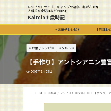
レシピやドライブ、キャンプや温泉、乳がんや婦
人科系医療記録などのBlog
Kalmia＊歳時記
＊お菓子レシピ＊
＊料理レ
＊お菓子レシピ＊
＊タルト＊
【手作り】アントシアニン豊
2007年7月29日
HOME
>
＊お菓子レシピ＊
>
＊タルト＊
>
【手作り】