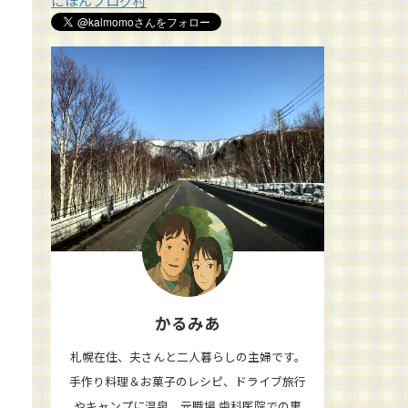
にほんブログ村
かるみあ
札幌在住、夫さんと二人暮らしの主婦です。
手作り料理＆お菓子のレシピ、ドライブ旅行
やキャンプに温泉、元職場 歯科医院での裏