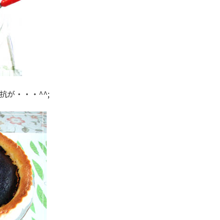
が・・・^^;