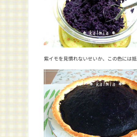
紫イモを見慣れないせいか、この色には抵抗