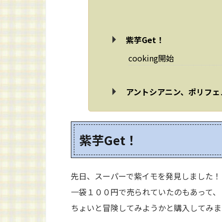
紫芋Get！
cooking開始
アントシアニン、ポリフェ
紫芋Get！
先日、スーパーで紫イモを発見しました！
一袋１００円で売られていたのもあって、
ちょいと冒険してみようかと購入してみま