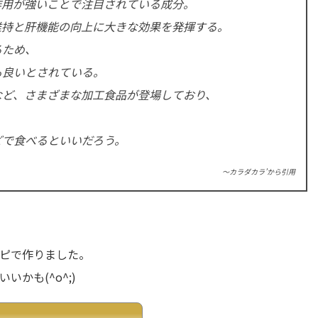
作用が強いことで注目されている成分。
維持と肝機能の向上に大きな効果を発揮する。
るため、
も良いとされている。
など、さまざまな加工食品が登場しており、
。
どで食べるといいだろう。
～カラダカラ’から引用
ピで作りました。
かも(^o^;)