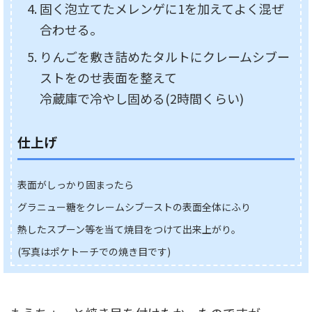
固く泡立てたメレンゲに1を加えてよく混ぜ
合わせる。
りんごを敷き詰めたタルトにクレームシブー
ストをのせ表面を整えて
冷蔵庫で冷やし固める(2時間くらい)
仕上げ
表面がしっかり固まったら
グラニュー糖をクレームシブーストの表面全体にふり
熱したスプーン等を
当て焼目をつけて出来上がり。
(写真はポケトーチでの焼き目です)