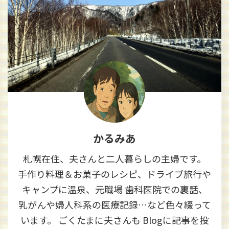
かるみあ
札幌在住、夫さんと二人暮らしの主婦です。
手作り料理＆お菓子のレシピ、ドライブ旅行や
キャンプに温泉、元職場 歯科医院での裏話、
乳がんや婦人科系の医療記録…など色々綴って
います。 ごくたまに夫さんも Blogに記事を投