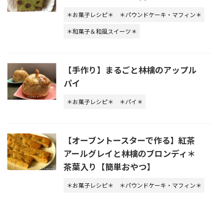
＊お菓子レシピ＊
＊パウンドケーキ・マフィン＊
＊和菓子＆和風スイーツ＊
【手作り】まるごと林檎のアップル
パイ
＊お菓子レシピ＊
＊パイ＊
【オーブントースターで作る】紅茶
アールグレイと林檎のブロンディ＊
茶葉入り【簡単おやつ】
＊お菓子レシピ＊
＊パウンドケーキ・マフィン＊