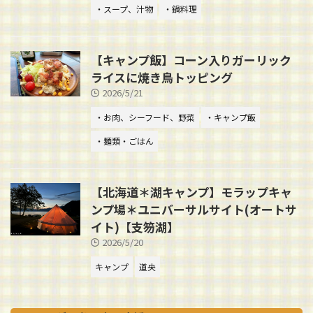
・スープ、汁物
・鍋料理
【キャンプ飯】コーン入りガーリック
ライスに焼き鳥トッピング
2026/5/21
・お肉、シーフード、野菜
・キャンプ飯
・麺類・ごはん
【北海道＊湖キャンプ】モラップキャ
ンプ場＊ユニバーサルサイト(オートサ
イト)【支笏湖】
2026/5/20
キャンプ
道央