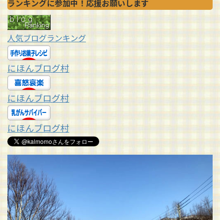
ランキングに参加中！応援お願いします
人気ブログランキング
にほんブログ村
にほんブログ村
にほんブログ村