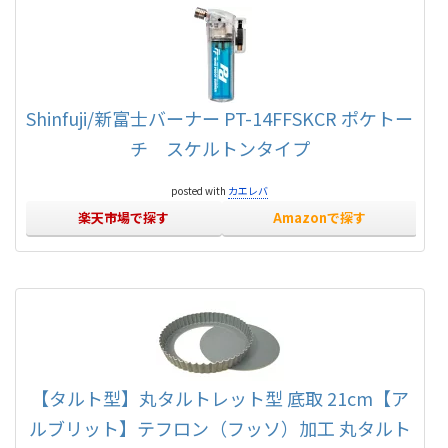
Shinfuji/新富士バーナー PT-14FFSKCR ポケトー
チ スケルトンタイプ
posted with
カエレバ
楽天市場で探す
Amazonで探す
【タルト型】丸タルトレット型 底取 21cm【ア
ルブリット】テフロン（フッソ）加工 丸タルト