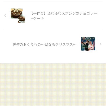
【手作り】ふわふわスポンジのチョコレー
トケーキ
天使のおくりもの～聖なるクリスマス～