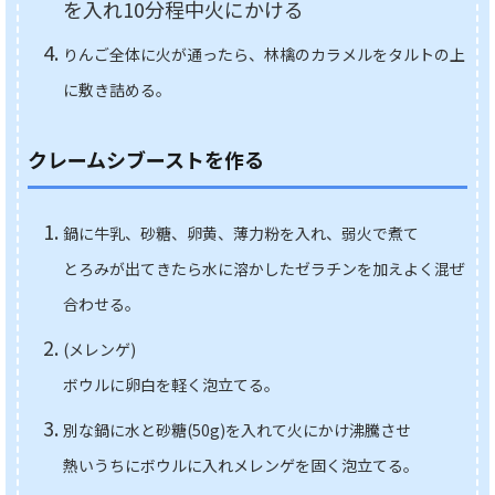
を入れ10分程中火にかける
りんご全体に火が通ったら、林檎のカラメルをタルトの上
に敷き詰める。
クレームシブーストを作る
鍋に牛乳、砂糖、卵黄、薄力粉を入れ、弱火で煮て
とろみが出てきたら水に溶かしたゼラチンを加えよく混ぜ
合わせる。
(メレンゲ)
ボウルに卵白を軽く泡立てる。
別な鍋に水と砂糖(50g
)を入れて火にかけ
沸騰させ
熱いうちにボウルに入れメレンゲを固く泡立てる。