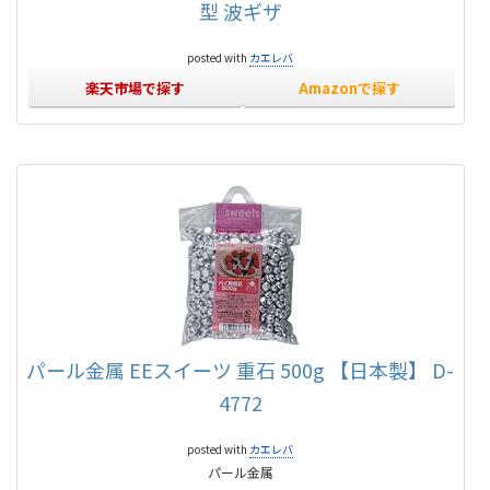
型 波ギザ
posted with
カエレバ
楽天市場で探す
Amazonで探す
パール金属 EEスイーツ 重石 500g 【日本製】 D-
4772
posted with
カエレバ
パール金属