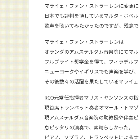
マライェ・ファン・ストラーレンに変更に
日本でも評判を博しているマルタ・ボベル
歌声を聴いてみたかったのですが、残念で
マライェ・ファン・ストラーレンは
オランダのアムステルダム音楽院にてマル
フルブライト奨学金を得て、フィラデルフ
ニューヨークやイギリスでも声楽を学び、
その後数々の活躍を果たしているマライェ
RCO元常任指揮者マリス・ヤンソンスの
現首席トランペット奏者オマール・トマゾ
現アムステルダム音楽院の助教授や伴奏ピ
息ピッタリの演奏で、素晴らしかった。
ピアノ、ソプラノ、トランペットによる共