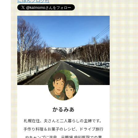
にほんブログ村
かるみあ
札幌在住、夫さんと二人暮らしの主婦です。
手作り料理＆お菓子のレシピ、ドライブ旅行
やキャンプに温泉、元職場 歯科医院での裏