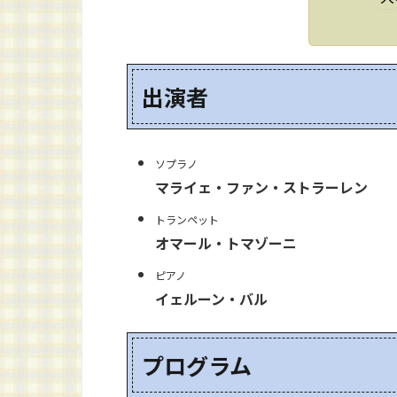
出演者
ソプラノ
マライェ・ファン・ストラーレン
トランペット
オマール・トマゾーニ
ピアノ
イェルーン・バル
プログラム