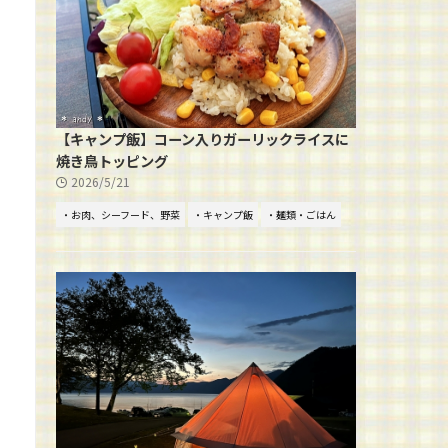
【キャンプ飯】コーン入りガーリックライスに
焼き鳥トッピング
2026/5/21
・お肉、シーフード、野菜
・キャンプ飯
・麺類・ごはん