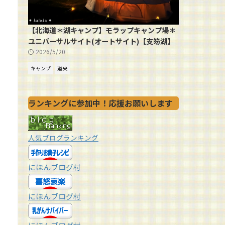
【北海道＊湖キャンプ】モラップキャンプ場＊
ユニバーサルサイト(オートサイト)【支笏湖】
2026/5/20
キャンプ
道央
ランキングに参加中！応援お願いします
人気ブログランキング
にほんブログ村
にほんブログ村