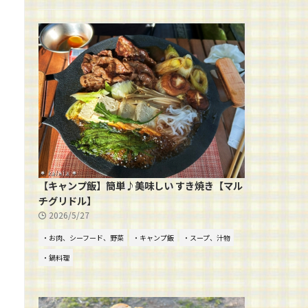
【キャンプ飯】簡単♪美味しい すき焼き【マル
チグリドル】
2026/5/27
・お肉、シーフード、野菜
・キャンプ飯
・スープ、汁物
・鍋料理