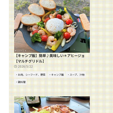
【キャンプ飯】簡単♪美味しい＊アヒージョ
【マルチグリドル】
2026/5/22
・お肉、シーフード、野菜
・キャンプ飯
・スープ、汁物
・鍋料理