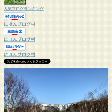
人気ブログランキング
にほんブログ村
にほんブログ村
にほんブログ村