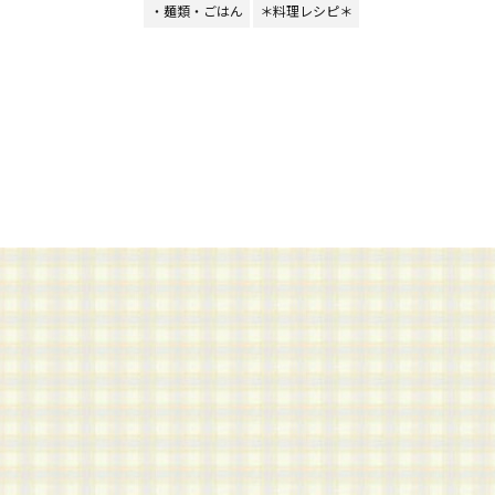
・麺類・ごはん
＊料理レシピ＊