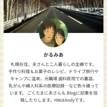
かるみあ
札幌在住、夫さんと二人暮らしの主婦です。
手作り料理＆お菓子のレシピ、ドライブ旅行や
キャンプに温泉、元職場 歯科医院での裏話、
乳がんや婦人科系の医療記録…など色々綴って
います。 ごくたまに夫さんも Blogに記事を投
稿したりします。HNはAndyです。