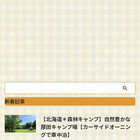
新着記事
【北海道＊森林キャンプ】自然豊かな
厚田キャンプ場【カーサイドオーニン
グで車中泊】